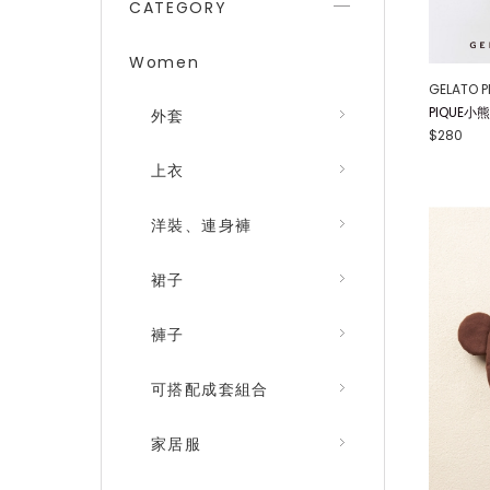
CATEGORY
Women
GELATO P
PIQUE
外套
$280
上衣
洋裝、連身褲
裙子
褲子
可搭配成套組合
家居服