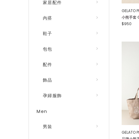
家居配件
GELATO P
小熊手套 G
內搭
$950
鞋子
包包
配件
飾品
孕婦服飾
Men
男裝
GELATO P
品牌小熊手