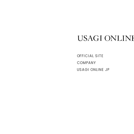
USAGI ONLINE
OFFICIAL SITE
COMPANY
USAGI ONLINE JP
facebook
instagram