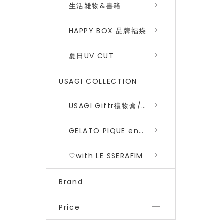
生活雜物&書籍
HAPPY BOX 品牌福袋
夏日UV CUT
USAGI COLLECTION
USAGI Giftr禮物盒/包裝盒
GELATO PIQUE encounters DRAGON QUEST 勇者鬥惡龍 二彈
♡with LE SSERAFIM
Brand
Price