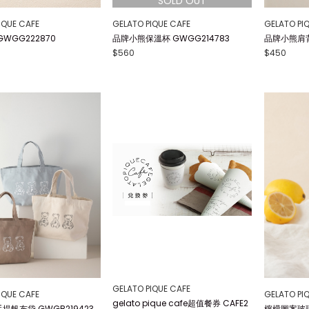
GELATO PI
GELATO PIQUE CAFE
IQUE CAFE
品牌小熊肩背袋
品牌小熊保溫杯 GWGG214783
WGG222870
$450
$560
GELATO PIQUE CAFE
IQUE CAFE
GELATO PI
gelato pique cafe超值餐券 CAFE2
提帆布袋 GWGB219423
檸檬圖案玻璃