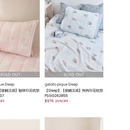
ue Sleep
gelato pique Sleep
】【接觸涼感】貓咪印花枕墊
【Sleep】【接觸涼感】狗狗印花枕墊
07
PSGG262855
$976
OFF
20%OFF