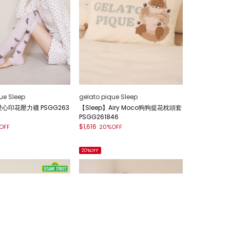
ue Sleep
gelato pique Sleep
愛心印花壓力襪 PSGG263
【Sleep】Airy Moco狗狗提花枕頭套
PSGG261846
$1,616
OFF
20%OFF
20%OFF