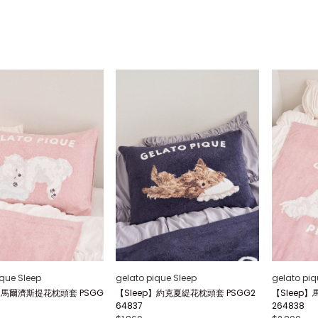
ique Sleep
gelato pique Sleep
gelato piq
p】馬爾濟斯提花枕頭套 PSGG
【Sleep】約克夏緹花枕頭套 PSGG2
【Sleep
64837
264838