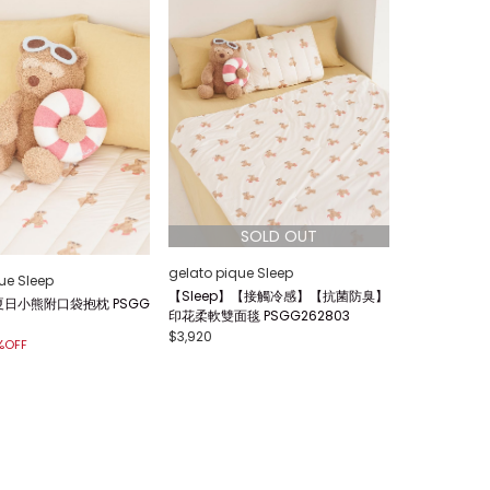
gelato pique Sleep
ue Sleep
【Sleep】【接觸冷感】【抗菌防臭】
】夏日小熊附口袋抱枕 PSGG
印花柔軟雙面毯 PSGG262803
$3,920
%OFF