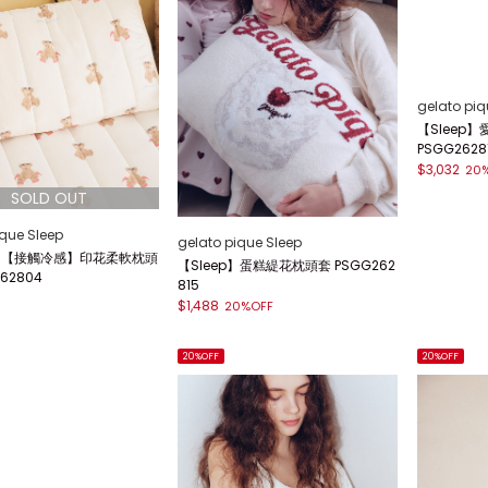
ique Sleep
gelato pique Sleep
gelato piq
p】【接觸冷感】印花柔軟枕頭
【Sleep】蛋糕緹花枕頭套 PSGG262
【Sleep
62804
815
PSGG2628
$1,488
$3,032
20%OFF
20
20%OFF
20%OFF