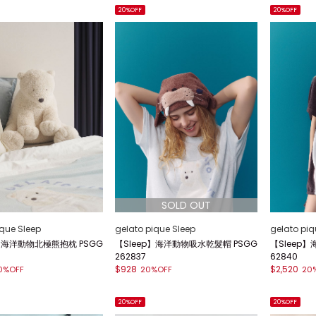
20%OFF
20%OFF
ique Sleep
gelato pique Sleep
gelato piq
p】海洋動物北極熊抱枕 PSGG
【Sleep】海洋動物吸水乾髮帽 PSGG
【Sleep
262837
62840
$928
$2,520
0%OFF
20%OFF
20
20%OFF
20%OFF