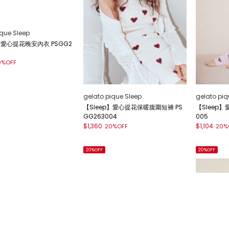
ique Sleep
gelato pique Sleep
gelato piq
p】愛心提花晚安內衣 PSGG2
【Sleep】愛心提花保暖腹圍短褲 PS
【Sleep】
GG263004
005
$1,360
$1,104
0%OFF
20%OFF
20%
20%OFF
20%OFF
選擇顯示列數／排列順序