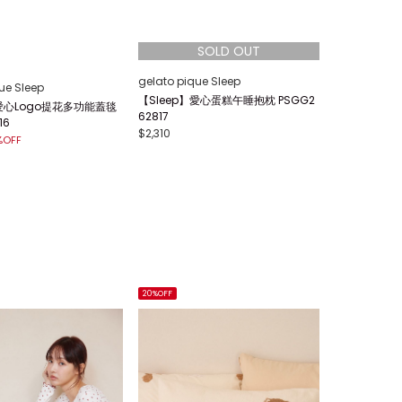
gelato pique Sleep
ue Sleep
【Sleep】愛心蛋糕午睡抱枕 PSGG2
】愛心Logo提花多功能蓋毯
62817
16
$2,310
%OFF
20%OFF