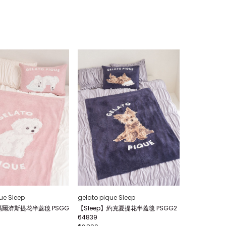
ue Sleep
gelato pique Sleep
】馬爾濟斯提花半蓋毯 PSGG
【Sleep】約克夏提花半蓋毯 PSGG2
64839