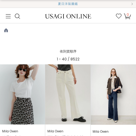
夏日洋裝圖鑑
0
我的
最愛
TOP
依到貨順序
1 - 40 / 8522
Mila Owen
Mila Owen
Mila Owen