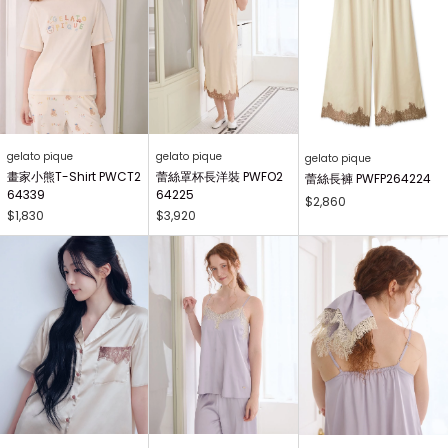
gelato pique
gelato pique
gelato pique
畫家小熊T-Shirt PWCT2
蕾絲罩杯長洋裝 PWFO2
蕾絲長褲 PWFP264224
64339
64225
$2,860
$1,830
$3,920