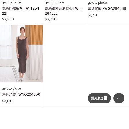
gelato pique
gelato pique
gelato pique
蕾絲開襟襯衫 PWFT264
蕾絲罩杯細肩背心 PWFT
蕾絲髮圈 PWGA264269
221
264222
$1,250
$2,600
$2,760
gelato pique
連身洋裝 PWNO264056
排列順序
$3,120
...
1
2
3
214
NEXT