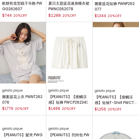
軟餅乾造型鏡子吊飾 PW
夏日主題提花連身睡衣裙
圖案提花短褲 PWNP262
GG262607
PWNO262078
077
$744
$2,288
20%OFF
20%OFF
$1,344
20%OFF
gelato pique
gelato pique
gelato pique
圖案提花上衣 PWNT262
【PEANUTS】【接觸涼
【PEANUTS】【接觸涼
076
感】短褲 PWCP262343
感】短袖T-Shirt PWCT2
62342
$1,776
$1,488
20%OFF
20%OFF
$1,256
20%OFF