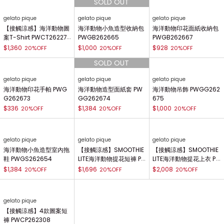
gelato pique
gelato pique
gelato pique
【接觸涼感】海洋動物圖
海洋動物小魚造型收納包
海洋動物印花面紙收納包
案T-Shirt PWCT26227
PWGB262665
PWGB262667
8
$1,360
$1,000
$928
20%OFF
20%OFF
20%OFF
gelato pique
gelato pique
gelato pique
海洋動物印花手帕 PWG
海洋動物造型面紙套 PW
海洋動物吊飾 PWGG262
G262673
GG262674
675
$336
$1,384
$1,000
20%OFF
20%OFF
20%OFF
gelato pique
gelato pique
gelato pique
海洋動物小魚造型室內拖
【接觸涼感】SMOOTHIE
【接觸涼感】SMOOTHIE
鞋 PWGS262654
LITE海洋動物提花短褲 P
LITE海洋動物提花上衣 P
WNP262058
WNT262057
$1,384
$1,696
$2,008
20%OFF
20%OFF
20%OFF
gelato pique
【接觸涼感】4款圖案短
褲 PWCP262308