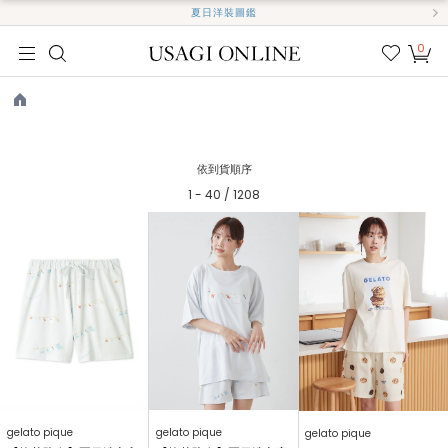
夏日洋裝圖鑑
0
我的
最愛
TOP
依到貨順序
1 - 40 / 1208
gelato pique
gelato pique
gelato pique