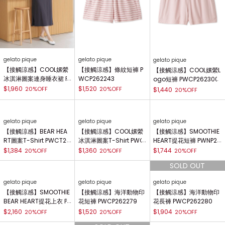
gelato pique
gelato pique
gelato pique
【接觸涼感】COOL嫘縈
【接觸涼感】條紋短褲 P
【接觸涼感】COOL嫘縈L
冰淇淋圖案連身睡衣裙 P
WCP262243
ogo短褲 PWCP262300
WCO262313
$1,960
$1,520
20%OFF
20%OFF
$1,440
20%OFF
gelato pique
gelato pique
gelato pique
【接觸涼感】BEAR HEA
【接觸涼感】COOL嫘縈
【接觸涼感】SMOOTHIE
RT圖案T-Shirt PWCT26
冰淇淋圖案T-Shirt PWC
HEART提花短褲 PWNP26
2242
T262298
2029
$1,384
$1,360
$1,744
20%OFF
20%OFF
20%OFF
gelato pique
gelato pique
gelato pique
【接觸涼感】SMOOTHIE
【接觸涼感】海洋動物印
【接觸涼感】海洋動物印
BEAR HEART提花上衣 P
花短褲 PWCP262279
花長褲 PWCP262280
WNT262028
$2,160
$1,520
$1,904
20%OFF
20%OFF
20%OFF