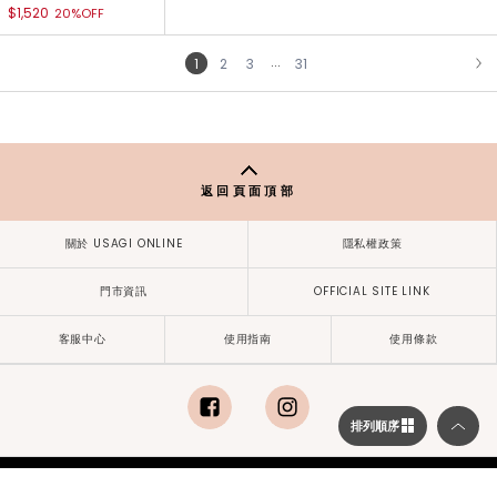
$1,520
20%OFF
...
1
2
3
31
NEXT
返回頁面頂部
關於 USAGI ONLINE
隱私權政策
門市資訊
OFFICIAL SITE LINK
客服中心
使用指南
使用條款
排列順序
facebook
instagram
Copyright © mash style lab(taiwan) Co.,Ltd. All Rights Reserved.
康德科技 系統設計