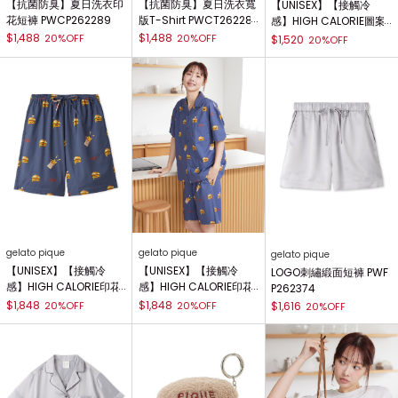
【抗菌防臭】夏日洗衣印
【抗菌防臭】夏日洗衣寬
【UNISEX】【接觸冷
花短褲 PWCP262289
版T-Shirt PWCT26228
感】HIGH CALORIE圖案
8
T-Shirt PUCT262255
$1,488
$1,488
20%OFF
20%OFF
$1,520
20%OFF
gelato pique
gelato pique
gelato pique
【UNISEX】【接觸冷
【UNISEX】【接觸冷
LOGO刺繡緞面短褲 PWF
感】HIGH CALORIE印花
感】HIGH CALORIE印花
P262374
五分褲 PUFP262257
襯衫 PUFT262256
$1,848
$1,848
20%OFF
20%OFF
$1,616
20%OFF