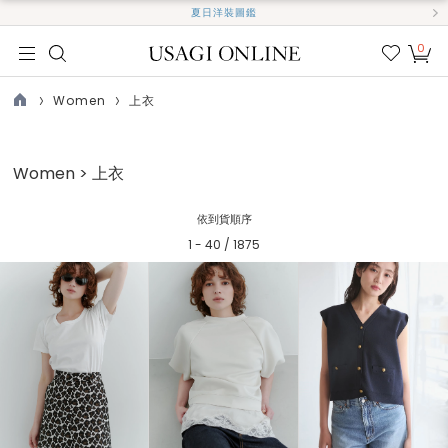
夏日洋裝圖鑑
0
我的
最愛
Women
上衣
TOP
Women > 上衣
依到貨順序
1 - 40 / 1875