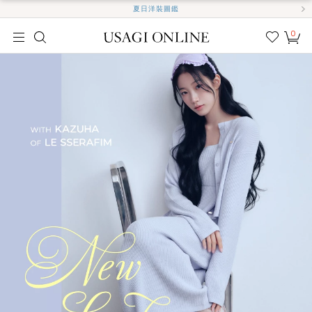
夏日洋裝圖鑑
0
我的
最愛