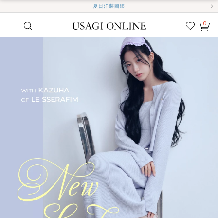
夏日洋裝圖鑑
0
我的
最愛