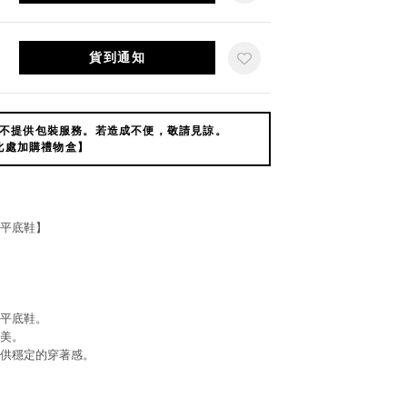
貨到通知
不提供包裝服務。若造成不便，敬請見諒。
此處加購禮物盒】
平底鞋】
平底鞋。
美。
供穩定的穿著感。