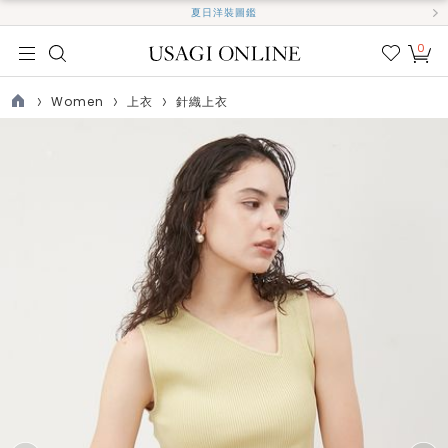
夏日洋裝圖鑑
0
我的
最愛
Women
上衣
針織上衣
TOP