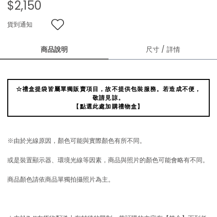
$2,150
貨到通知
商品說明
尺寸 / 詳情
☆禮盒提袋皆屬單獨販賣項目，故不提供包裝服務。若造成不便，
敬請見諒。
【點選此處加購禮物盒】
※由於光線原因，顏色可能與實際顏色有所不同。
或是裝置顯示器、環境光線等因素，商品與照片的顏色可能會略有不同。
商品顏色請依商品單獨拍攝照片為主。