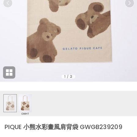
1
/
2
OWHT
PIQUE 小熊水彩畫風肩背袋 GWGB239209