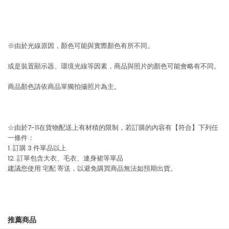
※由於光線原因，顏色可能與實際顏色有所不同。
或是裝置顯示器、環境光線等因素，商品與照片的顏色可能會略有不同。
商品顏色請依商品單獨拍攝照片為主。
☆由於7-11在貨物配送上有材積的限制，若訂購的內容有【符合】下列任
一條件：
1. 訂購 3 件單品以上
12. 訂單包含大衣、毛衣、連身裙等單品
建議您使用
宅配
寄送，以避免購買商品無法如預期出貨。
推薦商品