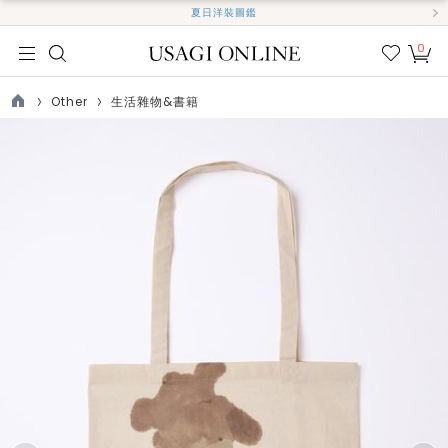
夏日洋裝圖鑑
0
我的
最愛
Other
生活雜物&書籍
TOP