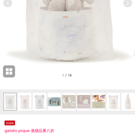
1
/
18
sale
gelato pique 連續品番八折