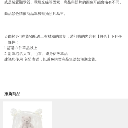
或是裝置顯示器、環境光線等因素，商品與照片的顏色可能會略有不同。
商品顏色請依商品單獨拍攝照片為主。
☆由於7-11在貨物配送上有材積的限制，若訂購的內容有【符合】下列任
一條件：
1. 訂購 3 件單品以上
2. 訂單包含大衣、毛衣、連身裙等單品
建議您使用
宅配
寄送，以避免購買商品無法如預期出貨。
推薦商品