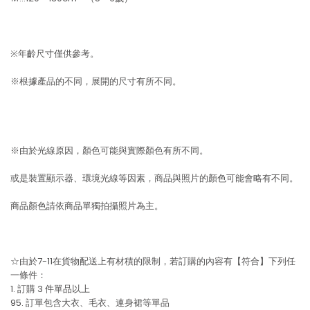
※年齡尺寸僅供參考。
※根據產品的不同，展開的尺寸有所不同。
※由於光線原因，顏色可能與實際顏色有所不同。
或是裝置顯示器、環境光線等因素，商品與照片的顏色可能會略有不同。
商品顏色請依商品單獨拍攝照片為主。
☆由於7-11在貨物配送上有材積的限制，若訂購的內容有【符合】下列任
一條件：
1. 訂購 3 件單品以上
95. 訂單包含大衣、毛衣、連身裙等單品