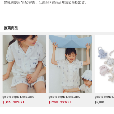
建議您使用
宅配
寄送，以避免購買商品無法如預期出貨。
推薦商品
gelato pique Kids&Baby
gelato pique Kids&Baby
gelato pique 
$1,015
30%OFF
$1,260
30%OFF
$2,180