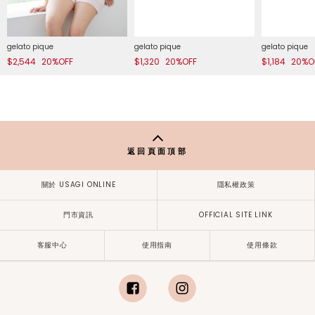
gelato pique
gelato pique
gelato pique
$2,544
20%OFF
$1,320
20%OFF
$1,184
20%O
返回頁面頂部
關於 USAGI ONLINE
隱私權政策
門市資訊
OFFICIAL SITE LINK
客服中心
使用指南
使用條款
facebook
instagram