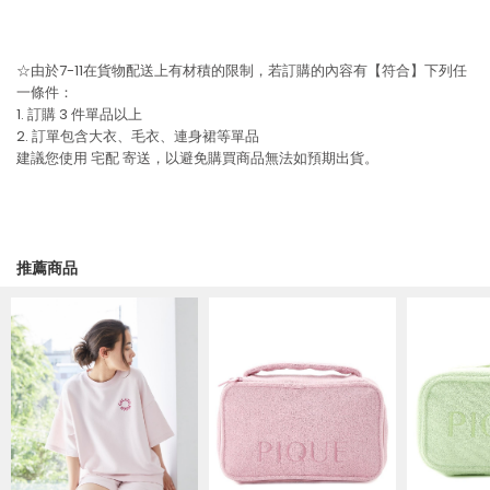
☆由於7-11在貨物配送上有材積的限制，若訂購的內容有【符合】下列任
一條件：
1. 訂購 3 件單品以上
2. 訂單包含大衣、毛衣、連身裙等單品
建議您使用
宅配
寄送，以避免購買商品無法如預期出貨。
推薦商品