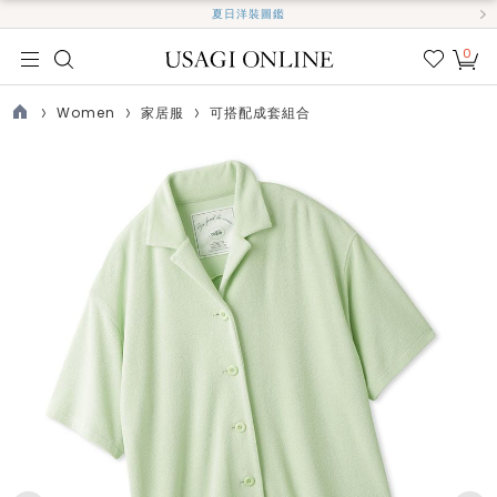
夏日洋裝圖鑑
0
我的
最愛
Women
家居服
可搭配成套組合
TOP