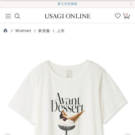
夏日洋裝圖鑑
0
我的
最愛
Women
家居服
上衣
TOP