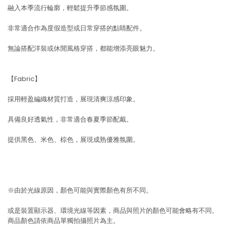
融入本季流行輪廓，輕鬆提升季節感氛圍。
非常適合作為度假造型或日常穿搭的點睛配件。
無論搭配洋裝或休閒風格穿搭，都能增添亮眼魅力。
【Fabric】
採用輕盈編織材質打造，展現清爽涼感印象。
具備良好透氣性，非常適合春夏季節配戴。
提供黑色、米色、棕色，展現成熟優雅氛圍。
※由於光線原因，顏色可能與實際顏色有所不同。
或是裝置顯示器、環境光線等因素，商品與照片的顏色可能會略有不同。
商品顏色請依商品單獨拍攝照片為主。