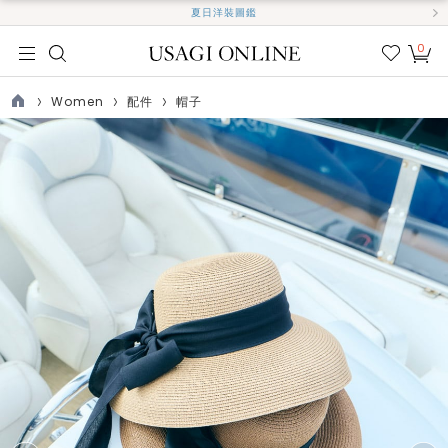
夏日洋裝圖鑑
0
我的
最愛
Women
配件
帽子
TOP