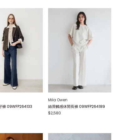
Mila Owen
 09WFP264133
絲滑觸感休閒長褲 09WFP264189
$2,580