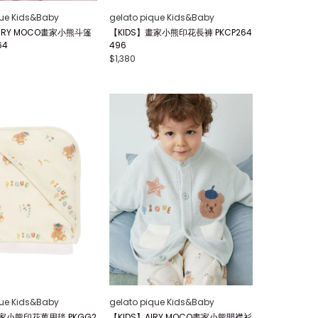
que Kids&Baby
gelato pique Kids&Baby
IRY MOCO畫家小熊斗篷
【KIDS】畫家小熊印花長褲 PKCP264
64
496
$1,380
que Kids&Baby
gelato pique Kids&Baby
畫家小熊印花萬用毯 PKGG2
【KIDS】AIRY MOCO畫家小熊開襟衫