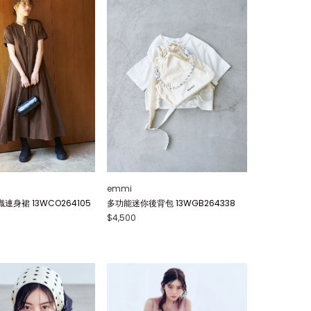
emmi
身裙 13WCO264105
多功能迷你後背包 13WGB264338
$4,500