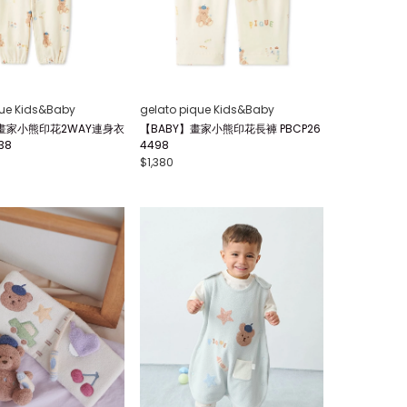
que Kids&Baby
gelato pique Kids&Baby
畫家小熊印花2WAY連身衣
【BABY】畫家小熊印花長褲 PBCP26
38
4498
$1,380