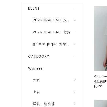
EVENT
2026FINAL SALE 八折 (gelato pique、SNIDEL HOME)
2026FINAL SALE 七折
gelato pique 連續品番八折
CATEGORY
Women
Mila Owe
外套
絲滑觸感U領T
$1,450
上衣
洋裝、連身褲