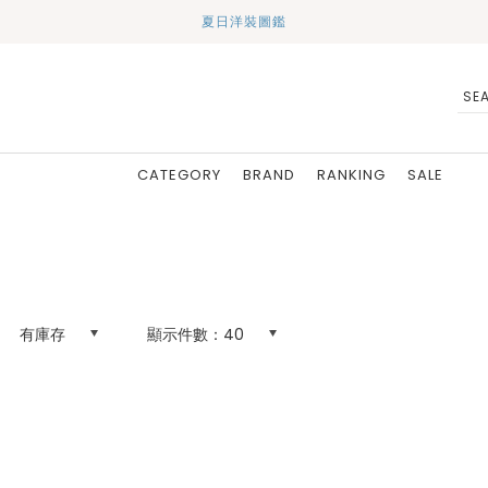
夏日洋裝圖鑑
CATEGORY
BRAND
RANKING
SALE
有庫存
顯示件數：
40