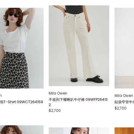
Mila Owen
n
Mila Owen
不規則下襬喇叭牛仔褲 09WFP26413
-Shirt 09WCT264159
貼袋窄管牛仔褲
2
$2,700
$2,700