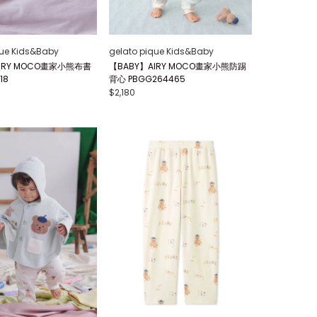
que Kids&Baby
gelato pique Kids&Baby
IRY MOCO畫家小熊布書
【BABY】AIRY MOCO畫家小熊防踢
18
背心 PBGG264465
$2,180