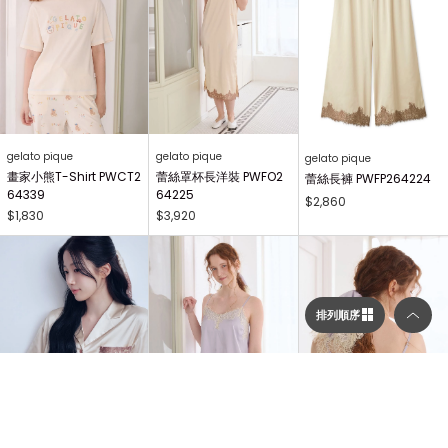
gelato pique
gelato pique
gelato pique
畫家小熊T-Shirt PWCT2
蕾絲罩杯長洋裝 PWFO2
蕾絲長褲 PWFP264224
64339
64225
$2,860
$1,830
$3,920
排列順序
選擇顯示列數／排列順序