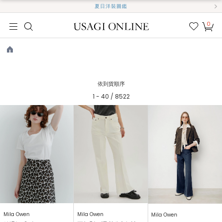
夏日洋裝圖鑑
0
我的
最愛
TOP
依到貨順序
1 - 40 / 8522
Mila Owen
Mila Owen
Mila Owen