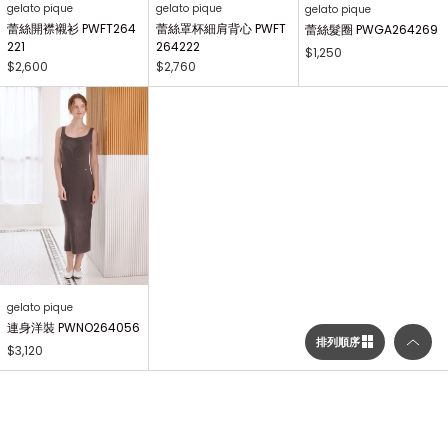
gelato pique
gelato pique
gelato pique
蕾絲開襟襯衫 PWFT264
蕾絲罩杯細肩背心 PWFT
蕾絲髮圈 PWGA264269
221
264222
$1,250
$2,600
$2,760
gelato pique
連身洋裝 PWNO264056
排列順序
$3,120
...
1
2
3
214
NEXT