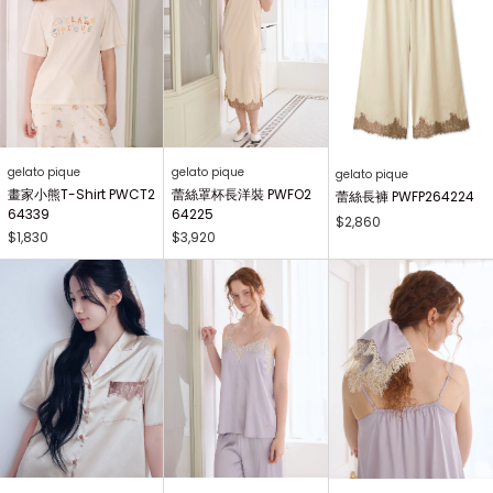
gelato pique
gelato pique
gelato pique
畫家小熊T-Shirt PWCT2
蕾絲罩杯長洋裝 PWFO2
蕾絲長褲 PWFP264224
64339
64225
$2,860
$1,830
$3,920