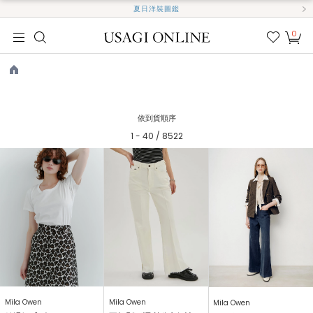
夏日洋裝圖鑑
0
我的
最愛
TOP
依到貨順序
1 - 40 / 8522
Mila Owen
Mila Owen
Mila Owen