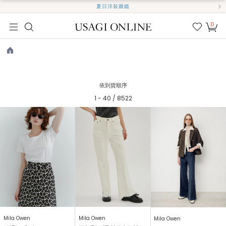
夏日洋裝圖鑑
0
我的
最愛
TOP
依到貨順序
1 - 40 / 8522
Mila Owen
Mila Owen
Mila Owen