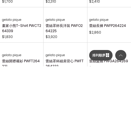
gelato pique Kids&Baby
gelato pique Kids&Baby
【KIDS】畫家小熊印花長
【KIDS】畫家小熊T-Shi
褲 PKCP264496
rt PKCT264495
$1,380
$1,350
gelato pique Kids&Baby
gelato pique Kids&Baby
gelato pique
【KIDS】畫家小熊印花萬
【KIDS】AIRY MOCO畫
畫家小熊印花長褲 PWCP
用毯 PKGG264740
家小熊開襟衫 PKNT2644
264340
63
$1,700
$2,310
$2,410
排列順序
gelato pique
gelato pique
gelato pique
畫家小熊T-Shirt PWCT2
蕾絲罩杯長洋裝 PWFO2
蕾絲長褲 PWFP264224
64339
64225
選擇顯示列數／排列順序
$2,860
$1,830
$3,920
顯示列數
gelato pique
gelato pique
gelato pique
二列顯示（圖片較大）
蕾絲開襟襯衫 PWFT264
蕾絲罩杯細肩背心 PWFT
蕾絲髮圈 PWGA264269
221
264222
$1,250
$2,600
$2,760
三列顯示（圖片較多）