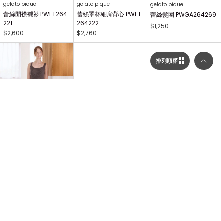
gelato pique
gelato pique
gelato pique
蕾絲開襟襯衫 PWFT264
蕾絲罩杯細肩背心 PWFT
蕾絲髮圈 PWGA264269
221
264222
$1,250
$2,600
$2,760
排列順序
選擇顯示列數／排列順序
顯示列數
gelato pique
二列顯示（圖片較大）
連身洋裝 PWNO264056
$3,120
三列顯示（圖片較多）
...
1
2
3
214
NEXT
排列順序