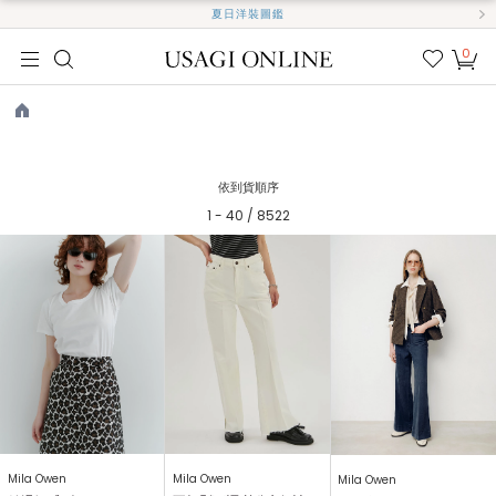
夏日洋裝圖鑑
0
我的
最愛
TOP
依到貨順序
1 - 40 / 8522
Mila Owen
Mila Owen
Mila Owen