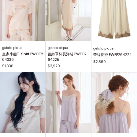
gelato pique
gelato pique
gelato pique
畫家小熊T-Shirt PWCT2
蕾絲罩杯長洋裝 PWFO2
蕾絲長褲 PWFP264224
64339
64225
$2,860
$1,830
$3,920