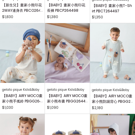
【新生兒】畫家小熊印花
【BABY】畫家小熊印花
【BABY】畫家小熊T-Sh
2WAY連身衣 PBCO264
長褲 PBCP264498
irt PBCT264497
738
$1,830
$1,380
$1,350
gelato pique Kids&Baby
gelato pique Kids&Baby
gelato pique Kids&Baby
【BABY】AIRY MOCO畫
【BABY】AIRY MOCO畫
【BABY】AIRY MOCO畫
家小熊手搖鈴 PBGG264
家小熊布書 PBGG26441
家小熊防踢背心 PBGG2
414
8
64465
$1,030
$1,090
$2,180