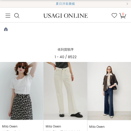
夏日洋裝圖鑑
0
我的
最愛
TOP
依到貨順序
1 - 40 / 8522
Mila Owen
Mila Owen
Mila Owen