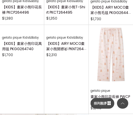
gelato pique Kids&Baby
gelato pique Kids&Baby
gelato pique Kids&Baby
【KIDS】畫家小熊印花長
【KIDS】畫家小熊T-Shi
【KIDS】AIRY MOCO畫
褲 PKCP264496
rt PKCT264495
家小熊毛毯 PKGG26441
7
$1,380
$1,350
$1,730
gelato pique Kids&Baby
gelato pique Kids&Baby
gelato pique
【KIDS】畫家小熊印花萬
【KIDS】AIRY MOCO畫
畫家小熊印花長褲 PWCP
用毯 PKGG264740
家小熊開襟衫 PKNT2644
264340
排列順序
63
$1,700
$2,310
$2,410
選擇顯示列數／排列順序