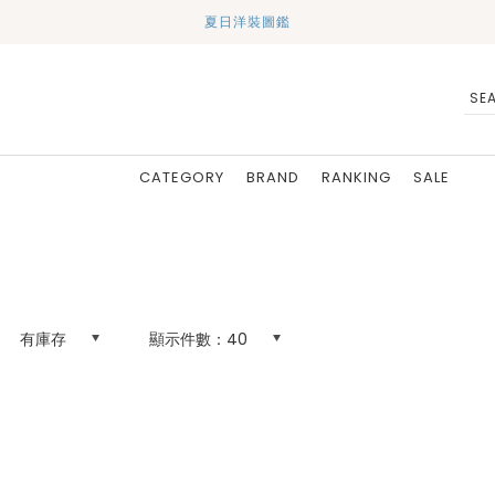
夏日洋裝圖鑑
CATEGORY
BRAND
RANKING
SALE
有庫存
顯示件數：
40