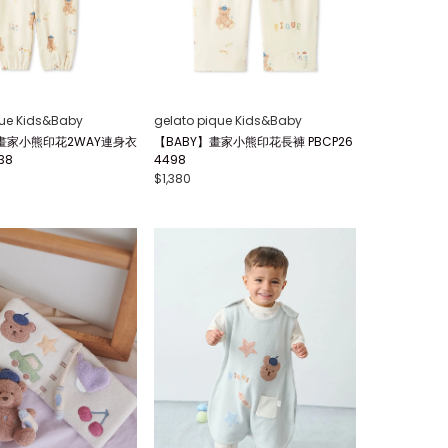
que Kids&Baby
gelato pique Kids&Baby
畫家小熊印花2WAY連身衣
【BABY】畫家小熊印花長褲 PBCP26
38
4498
$1,380