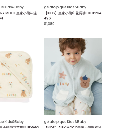
que Kids&Baby
gelato pique Kids&Baby
IRY MOCO畫家小熊斗篷
【KIDS】畫家小熊印花長褲 PKCP264
64
496
$1,380
que Kids&Baby
gelato pique Kids&Baby
畫家小熊印花萬用毯 PKGG2
【KIDS】AIRY MOCO畫家小熊開襟衫