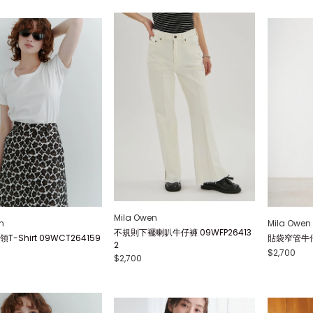
Mila Owen
n
Mila Owen
不規則下襬喇叭牛仔褲 09WFP26413
-Shirt 09WCT264159
貼袋窄管牛仔褲
2
$2,700
$2,700