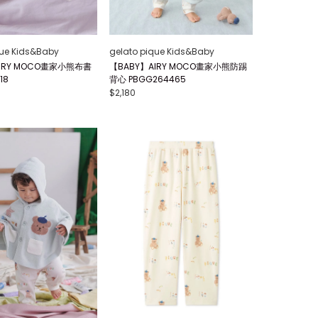
que Kids&Baby
gelato pique Kids&Baby
IRY MOCO畫家小熊布書
【BABY】AIRY MOCO畫家小熊防踢
18
背心 PBGG264465
$2,180