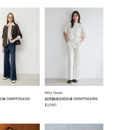
Mila Owen
 09WFP264133
絲滑觸感休閒長褲 09WFP264189
$2,580