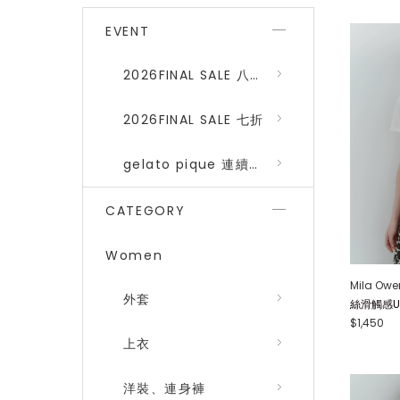
EVENT
2026FINAL SALE 八折 (gelato pique、SNIDEL HOME)
2026FINAL SALE 七折
gelato pique 連續品番八折
CATEGORY
Women
Mila Owe
外套
絲滑觸感U領T
$1,450
上衣
洋裝、連身褲