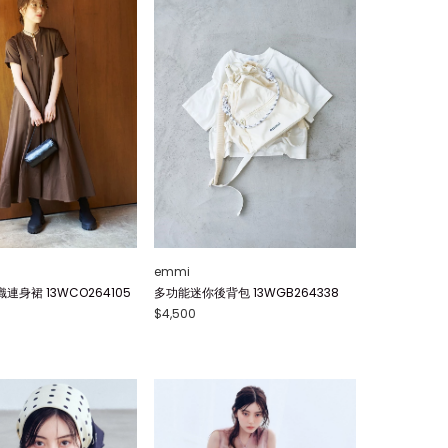
emmi
身裙 13WCO264105
多功能迷你後背包 13WGB264338
$4,500