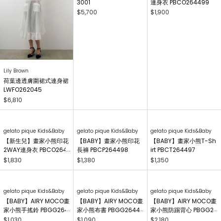
3001
$5,700
Lily Brown
gelato pique Kids&Baby
荷葉邊透膚圍裙式連身裙
【BABY】畫家小熊印花
LWFO262045
連身衣 PBCO264499
$6,810
$1,900
gelato pique Kids&Baby
gelato pique Kids&Baby
【新生兒】畫家小熊印花
【BABY】畫家小熊印花
2WAY連身衣 PBCO264
長褲 PBCP264498
738
$1,830
$1,380
gelato pique Kids&Baby