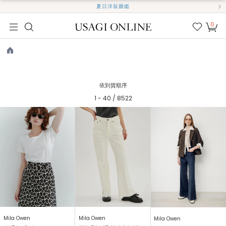
夏日洋裝圖鑑
0
我的
最愛
TOP
依到貨順序
1 - 40 / 8522
Mila Owen
Mila Owen
Mila Owen