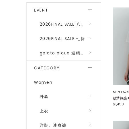
EVENT
2026FINAL SALE 八折 (gelato pique、SNIDEL HOME)
2026FINAL SALE 七折
gelato pique 連續品番八折
CATEGORY
Women
Mila Owe
外套
絲滑觸感U領T
$1,450
上衣
洋裝、連身褲