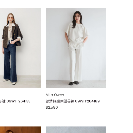
Mila Owen
 09WFP264133
絲滑觸感休閒長褲 09WFP264189
$2,580