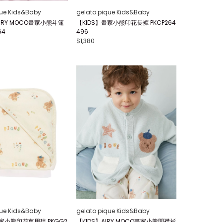
que Kids&Baby
gelato pique Kids&Baby
IRY MOCO畫家小熊斗篷
【KIDS】畫家小熊印花長褲 PKCP264
64
496
$1,380
que Kids&Baby
gelato pique Kids&Baby
畫家小熊印花萬用毯 PKGG2
【KIDS】AIRY MOCO畫家小熊開襟衫