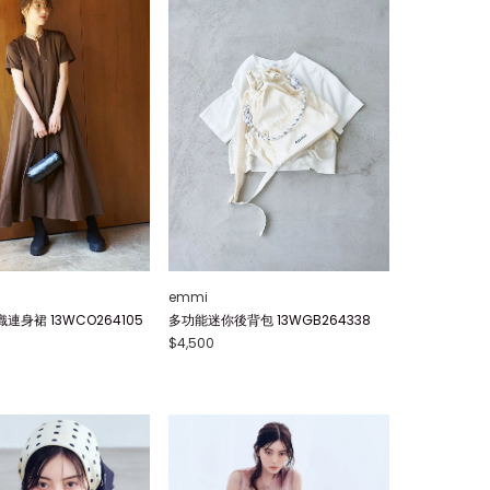
emmi
身裙 13WCO264105
多功能迷你後背包 13WGB264338
$4,500