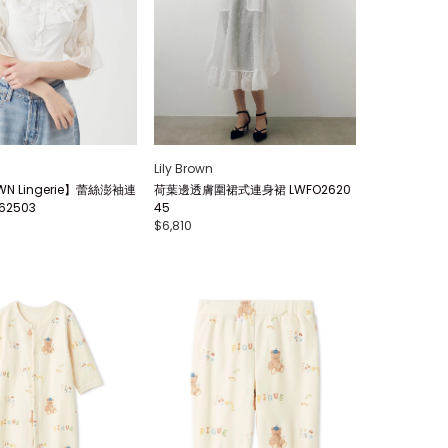
Lily Brown
OWN Lingerie】蕾絲澎袖連
荷葉邊透膚圍裙式連身裙 LWFO2620
62503
45
$6,810