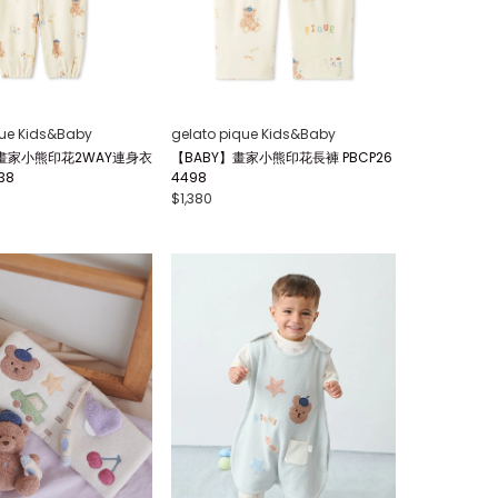
que Kids&Baby
gelato pique Kids&Baby
畫家小熊印花2WAY連身衣
【BABY】畫家小熊印花長褲 PBCP26
38
4498
$1,380