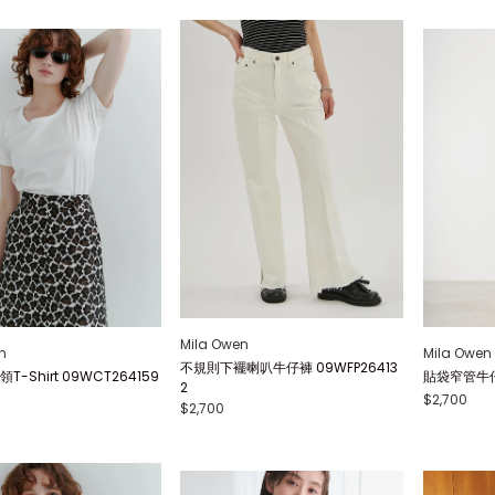
Mila Owen
n
Mila Owen
不規則下襬喇叭牛仔褲 09WFP26413
-Shirt 09WCT264159
貼袋窄管牛仔褲
2
$2,700
$2,700