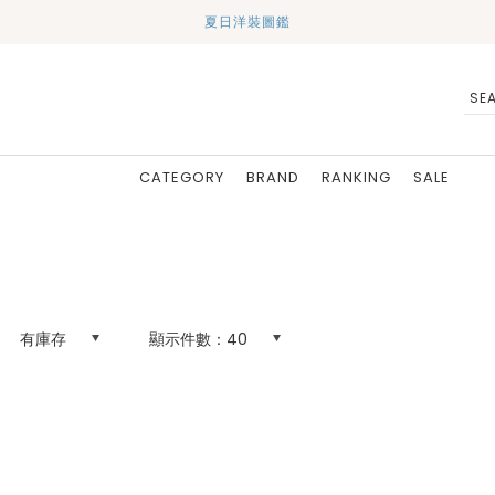
夏日洋裝圖鑑
CATEGORY
BRAND
RANKING
SALE
有庫存
顯示件數：
40