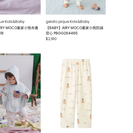
que Kids&Baby
gelato pique Kids&Baby
IRY MOCO畫家小熊布書
【BABY】AIRY MOCO畫家小熊防踢
18
背心 PBGG264465
$2,180