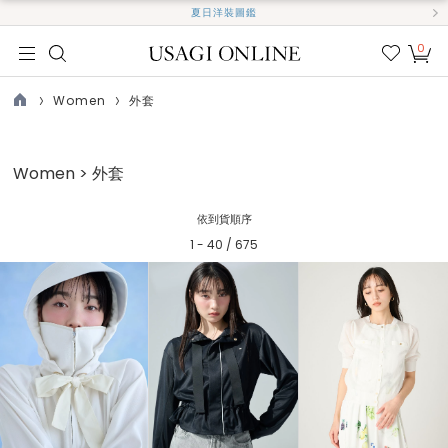
夏日洋裝圖鑑
0
我的
最愛
Women
外套
TOP
Women > 外套
依到貨順序
1 - 40 / 675