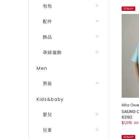
包包
30%OFF
配件
飾品
孕婦服飾
Men
男裝
Kids&baby
Mila Owe
SAILING
嬰兒
62192
$1,015
30
兒童
30%OFF