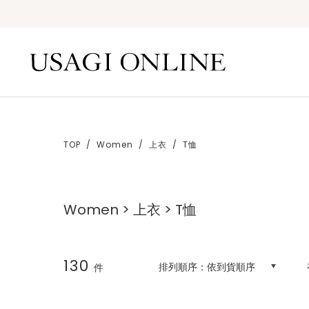
TOP
Women
上衣
T恤
Women > 上衣 > T恤
130
排列順序：
依到貨順序
件