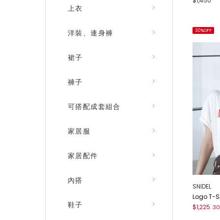
$1,450
上衣
30%OFF
洋裝、連身褲
裙子
褲子
可搭配成套組合
家居服
家居配件
內搭
SNIDEL
Logo T-S
鞋子
$1,225
30