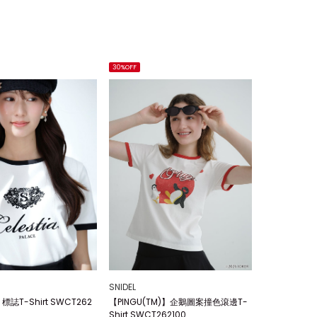
30%OFF
SNIDEL
標誌T-Shirt SWCT262
【PINGU(TM)】企鵝圖案撞色滾邊T-
Shirt SWCT262100