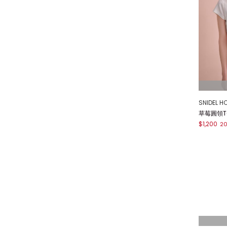
SNIDEL H
草莓圓領T-s
$1,200
2