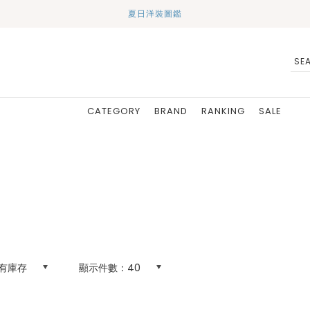
夏日洋裝圖鑑
CATEGORY
BRAND
RANKING
SALE
有庫存
顯示件數：
40