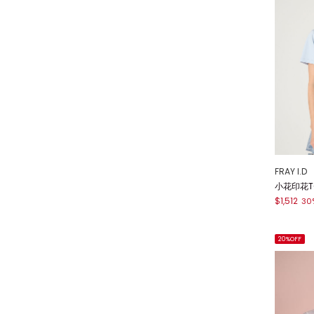
FRAY I.D
小花印花T-S
$1,512
30
20%OFF