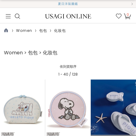
夏日洋裝圖鑑
0
我的
最愛
Women
包包
化妝包
TOP
Women > 包包 > 化妝包
依到貨順序
1 - 40 / 128