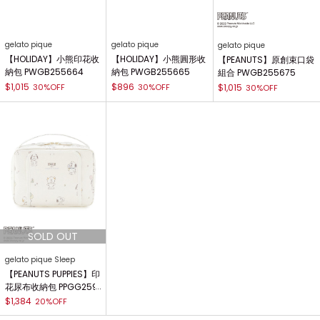
gelato pique
gelato pique
gelato pique
【HOLIDAY】小熊印花收
【HOLIDAY】小熊圓形收
【PEANUTS】原創束口袋
納包 PWGB255664
納包 PWGB255665
組合 PWGB255675
$1,015
$896
30%OFF
30%OFF
$1,015
30%OFF
gelato pique Sleep
【PEANUTS PUPPIES】印
花尿布收納包 PPGG259
217
$1,384
20%OFF