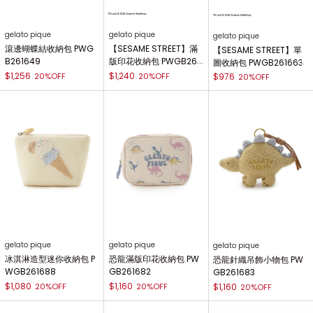
gelato pique
gelato pique
gelato pique
滾邊蝴蝶結收納包 PWG
【SESAME STREET】滿
【SESAME STREET】單
B261649
版印花收納包 PWGB261
圖收納包 PWGB261663
662
$1,256
$1,240
20%OFF
20%OFF
$976
20%OFF
gelato pique
gelato pique
gelato pique
冰淇淋造型迷你收納包 P
恐龍滿版印花收納包 PW
恐龍針織吊飾小物包 PW
WGB261688
GB261682
GB261683
$1,080
$1,160
20%OFF
20%OFF
$1,160
20%OFF