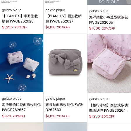
gelato pique
gelato pique
gelato pique
【PEANUTS】半月型收
【PEANUTS】圓形收納
海洋動物小魚造型收納包
納包 PWGB262626
包 PWGB262627
PWGB262665
$1,256
$1,160
20%OFF
20%OFF
$1,000
20%OFF
gelato pique
gelato pique
gelato pique
海洋動物印花面紙收納包
蝴蝶結面紙收納包 PWG
【旅行小物】多款式多功
PWGB262667
B262563
能收納包 PWGB262643
$928
$1,160
20%OFF
20%OFF
$1,256
20%OFF