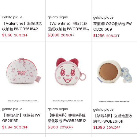
gelato pique
gelato pique
gelato pique
【Valentine】滿版印花
【Valentine】滿版印花
荷葉邊LOGO收納包 PW
收納包 PWGB261642
面紙收納包 PWGB26164
GB261669
3
$1,160
$1,080
20%OFF
20%OFF
$1,256
20%OFF
gelato pique
gelato pique
gelato pique
【哆啦A夢】收納包 PW
【哆啦A夢】哆啦A夢臉
【哆啦A夢】立體造型收
GB261511
部化妝包 PWGB261512
納包 PWGB261611
$1,184
$1,160
20%OFF
20%OFF
$1,080
20%OFF