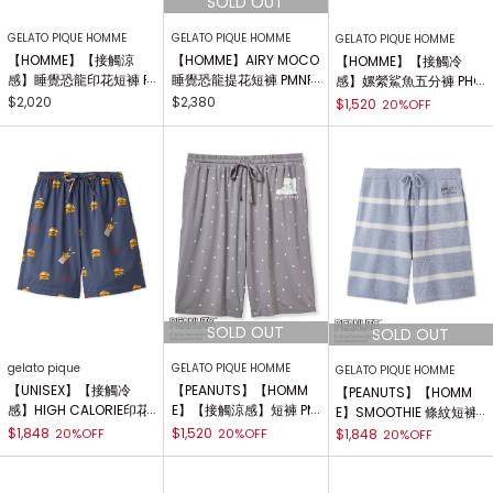
GELATO PIQUE HOMME
GELATO PIQUE HOMME
GELATO PIQUE HOMME
【HOMME】【接觸涼
【HOMME】AIRY MOCO
【HOMME】【接觸冷
感】睡覺恐龍印花短褲 P
睡覺恐龍提花短褲 PMNP
感】嫘縈鯊魚五分褲 PHC
MCP262948
262918
P262914
$2,020
$2,380
$1,520
20%OFF
gelato pique
GELATO PIQUE HOMME
GELATO PIQUE HOMME
【UNISEX】【接觸冷
【PEANUTS】【HOMM
【PEANUTS】【HOMM
感】HIGH CALORIE印花
E】【接觸涼感】短褲 PM
E】SMOOTHIE 條紋短褲
五分褲 PUFP262257
CP262958
PMNP262956
$1,848
$1,520
20%OFF
20%OFF
$1,848
20%OFF