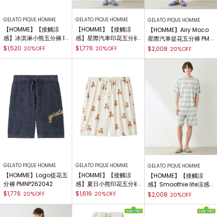
GELATO PIQUE HOMME
GELATO PIQUE HOMME
GELATO PIQUE HOMME
【HOMME】【接觸涼
【HOMME】【接觸涼
【HOMME】Airy Moco
感】冰淇淋小熊五分褲 P
感】星際汽車印花五分褲
星際汽車提花五分褲 PMN
MCP262951
PMFP262931
P262926
$1,520
$1,776
20%OFF
20%OFF
$2,008
20%OFF
GELATO PIQUE HOMME
GELATO PIQUE HOMME
GELATO PIQUE HOMME
【HOMME】Logo提花五
【HOMME】【接觸涼
【HOMME】【接觸涼
分褲 PMNP262042
感】夏日小熊印花五分褲
感】Smoothie lite涼感
PMCP262252
條紋五分褲 PMNP26295
$1,776
$1,616
20%OFF
20%OFF
$2,008
20%OFF
4