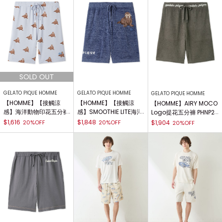
GELATO PIQUE HOMME
GELATO PIQUE HOMME
GELATO PIQUE HOMME
【HOMME】【接觸涼
【HOMME】【接觸涼
【HOMME】AIRY MOCO
感】海洋動物印花五分褲
感】SMOOTHIE LITE海洋
Logo提花五分褲 PHNP2
PMCP262282
動物提花五分褲 PMNP26
62936
$1,616
$1,848
20%OFF
20%OFF
$1,904
20%OFF
2060