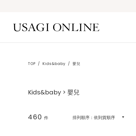
TOP
Kids&baby
嬰兒
Kids&baby > 嬰兒
460
排列順序：
依到貨順序
件