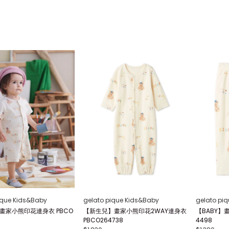
ique Kids&Baby
gelato pique Kids&Baby
gelato pi
】畫家小熊印花連身衣 PBCO
【新生兒】畫家小熊印花2WAY連身衣
【BABY】
PBCO264738
4498