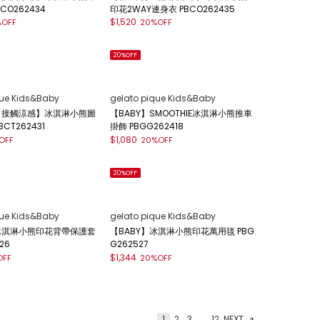
CO262434
印花2WAY連身衣 PBCO262435
$1,520
%OFF
20%OFF
20%OFF
que Kids&Baby
gelato pique Kids&Baby
】【接觸涼感】冰淇淋小熊圖
【BABY】SMOOTHIE冰淇淋小熊推車
PBCT262431
掛飾 PBGG262418
$1,080
OFF
20%OFF
20%OFF
que Kids&Baby
gelato pique Kids&Baby
】冰淇淋小熊印花背帶保護套
【BABY】冰淇淋小熊印花萬用毯 PBG
26
G262527
$1,344
OFF
20%OFF
1
2
3
...
12
NEXT