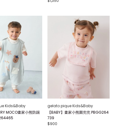
$1,350
que Kids&Baby
gelato pique Kids&Baby
IRY MOCO畫家小熊防踢
【BABY】畫家小熊圍兜兜 PBGG264
264465
739
$900