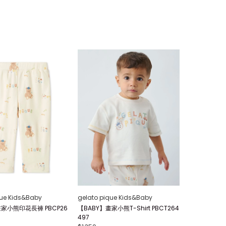
que Kids&Baby
gelato pique Kids&Baby
畫家小熊印花長褲 PBCP26
【BABY】畫家小熊T-Shirt PBCT264
497