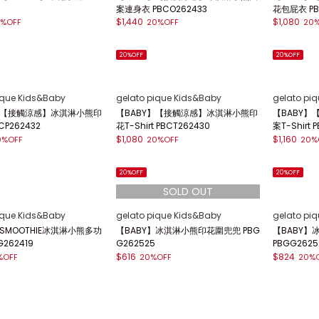
案連身衣 PBCO262433
花包屁衣 PB
$1,440
$1,080
%OFF
20%OFF
20
20%OFF
20%OFF
ique Kids&Baby
gelato pique Kids&Baby
gelato pi
】【接觸涼感】冰淇淋小熊印
【BABY】【接觸涼感】冰淇淋小熊印
【BABY
CP262432
花T-Shirt PBCT262430
案T-Shirt 
$1,080
$1,160
0%OFF
20%OFF
20%
20%OFF
20%OFF
ique Kids&Baby
gelato pique Kids&Baby
gelato pi
】SMOOTHIE冰淇淋小熊多功
【BABY】冰淇淋小熊印花圍兜兜 PBG
【BABY
262419
G262525
PBGG2625
$616
$824
%OFF
20%OFF
20%