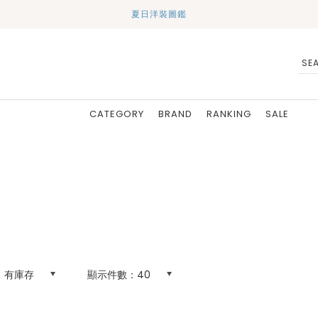
夏日洋裝圖鑑
CATEGORY
BRAND
RANKING
SALE
有庫存
顯示件數：
40