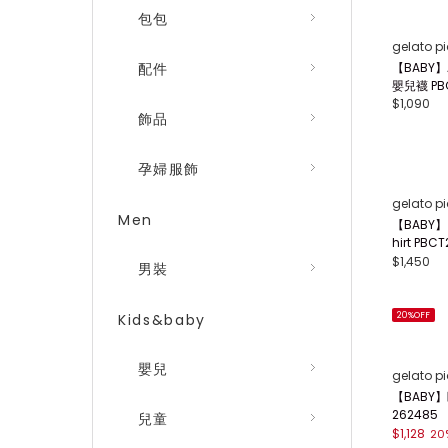
包包
gelato p
【BABY】
配件
嬰兒襪 PB
$1,090
飾品
孕婦服飾
gelato p
Men
【BABY
hirt PBC
$1,450
男裝
20%OFF
Kids&baby
嬰兒
gelato p
【BABY】
262485
兒童
$1,128
20