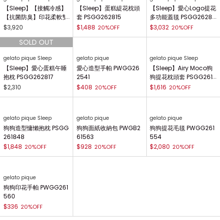
【Sleep】【接觸冷感】
【Sleep】蛋糕緹花枕頭
【Sleep】愛心Logo提花
【抗菌防臭】印花柔軟雙
套 PSGG262815
多功能蓋毯 PSGG26281
面毯 PSGG262803
6
$3,920
$1,488
$3,032
20%OFF
20%OFF
gelato pique Sleep
gelato pique
gelato pique Sleep
【Sleep】愛心蛋糕午睡
愛心造型手帕 PWGG26
【Sleep】Airy Moco狗
抱枕 PSGG262817
2541
狗提花枕頭套 PSGG261
846
$2,310
$408
$1,616
20%OFF
20%OFF
gelato pique Sleep
gelato pique
gelato pique
狗狗造型慵懶抱枕 PSGG
狗狗面紙收納包 PWGB2
狗狗提花毛毯 PWGG261
261848
61563
554
$1,848
$928
$2,080
20%OFF
20%OFF
20%OFF
gelato pique
狗狗印花手帕 PWGG261
560
$336
20%OFF