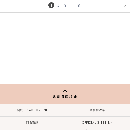
...
1
2
3
8
NEXT
返回頁面頂部
關於 USAGI ONLINE
隱私權政策
門市資訊
OFFICIAL SITE LINK