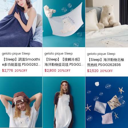
gelato pique Sleep
gelato pique Sleep
gelato pique Sleep
【Sleep】調溫Smoothi
【Sleep】【接觸冷感】
【Sleep】海洋動物北極
e多功能蓋毯 PSGG2628
海洋動物提花毯 PSGG2
熊抱枕 PSGG262836
38
62835
$2,776
$2,800
20%OFF
20%OFF
$2,520
20%OFF