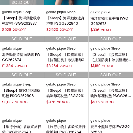
gelato pique Sleep
gelato pique Sleep
gelato pique
【Sleep】海洋動物吸水
【Sleep】海洋動物連身
海洋動物印花手帕 PWG
乾髮帽 PSGG262837
浴巾 PSGG262840
G262673
$928
$2,520
20%OFF
20%OFF
$336
20%OFF
gelato pique
gelato pique Sleep
gelato pique Sleep
海洋動物造型面紙套 PW
【Sleep】【接觸涼感】
【Sleep】【接觸涼感】
GG262674
【抗菌防臭】冰淇淋印花
【抗菌防臭】冰淇淋絎縫
雙面涼感毯 PSGG2628
枕墊 PSGG262801
$1,384
$3,264
$1,160
20%OFF
20%OFF
20%OFF
00
gelato pique Sleep
gelato pique Sleep
gelato pique Sleep
【Sleep】貓咪印花純棉
【Sleep】【接觸涼感】
【Sleep】【接觸涼感】
毛毯 PSGG262806
貓咪印花枕墊 PSGG262
狗狗印花枕墊 PSGG262
807
855
$3,032
$976
$976
20%OFF
20%OFF
20%OFF
gelato pique
gelato pique
gelato pique
【旅行小物】多款式旅行
【旅行小物】多款式旅行
夏日小熊隨行杯 PWGG2
袋 PWGB262640
收納包L PWGB262641
62568