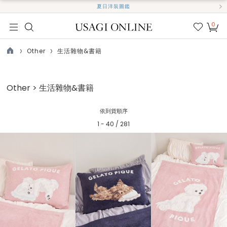
夏日洋裝圖鑑
0
我的
最愛
Other
生活雜物&書籍
TOP
Other > 生活雜物&書籍
依到貨順序
1 - 40 / 281