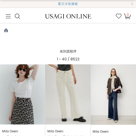
夏日洋裝圖鑑
0
我的
最愛
TOP
依到貨順序
1 - 40 / 8522
Mila Owen
Mila Owen
Mila Owen