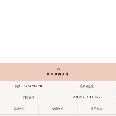
返回頁面頂部
關於 USAGI ONLINE
隱私權政策
門市資訊
OFFICIAL SITE LINK
客服中心
使用指南
使用條款