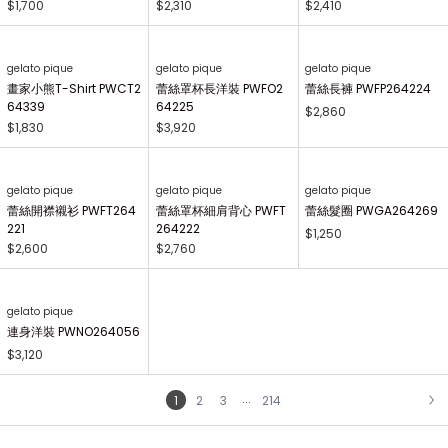
63
$1,700
$2,310
$2,410
gelato pique
gelato pique
gelato pique
畫家小熊T-Shirt PWCT2
蕾絲罩杯長洋裝 PWFO2
蕾絲長褲 PWFP264224
64339
64225
$2,860
$1,830
$3,920
gelato pique
gelato pique
gelato pique
蕾絲開襟襯衫 PWFT264
蕾絲罩杯細肩背心 PWFT
蕾絲髮圈 PWGA264269
221
264222
$1,250
$2,600
$2,760
gelato pique
連身洋裝 PWNO264056
$3,120
...
1
2
3
214
NEXT