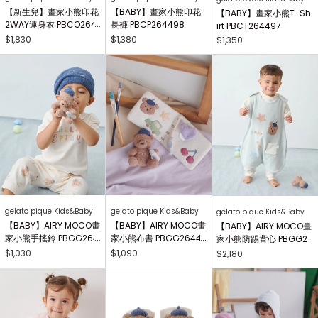
【新生兒】畫家小熊印花
【BABY】畫家小熊印花
【BABY】畫家小熊T-Sh
2WAY連身衣 PBCO264
長褲 PBCP264498
irt PBCT264497
738
$1,830
$1,380
$1,350
gelato pique Kids&Baby
gelato pique Kids&Baby
gelato pique Kids&Baby
【BABY】AIRY MOCO畫
【BABY】AIRY MOCO畫
【BABY】AIRY MOCO畫
家小熊手搖鈴 PBGG264
家小熊布書 PBGG26441
家小熊防踢背心 PBGG2
414
8
64465
$1,030
$1,090
$2,180