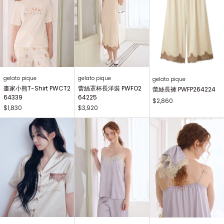
gelato pique
gelato pique
gelato pique
畫家小熊T-Shirt PWCT2
蕾絲罩杯長洋裝 PWFO2
蕾絲長褲 PWFP264224
64339
64225
$2,860
$1,830
$3,920