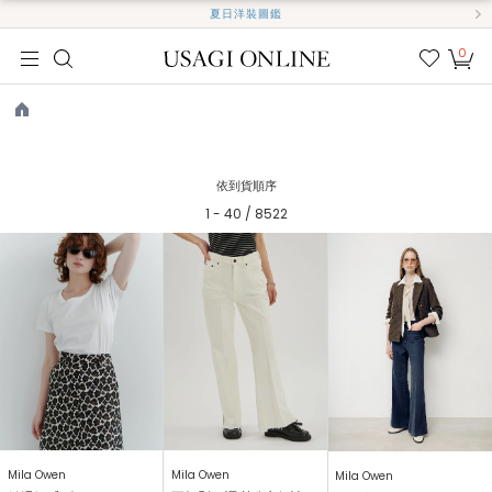
夏日洋裝圖鑑
0
我的
最愛
TOP
依到貨順序
1 - 40 / 8522
Mila Owen
Mila Owen
Mila Owen