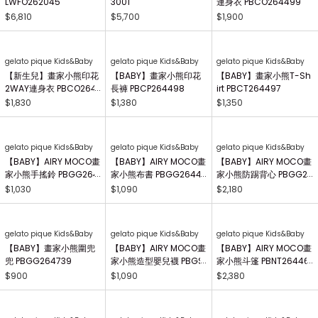
3001
$5,700
Lily Brown
gelato pique Kids&Baby
荷葉邊透膚圍裙式連身裙
【BABY】畫家小熊印花
LWFO262045
連身衣 PBCO264499
$6,810
$1,900
gelato pique Kids&Baby
gelato pique Kids&Baby
gelato pique Kids&Baby
【新生兒】畫家小熊印花
【BABY】畫家小熊印花
【BABY】畫家小熊T-Sh
2WAY連身衣 PBCO264
長褲 PBCP264498
irt PBCT264497
738
$1,830
$1,380
$1,350
gelato pique Kids&Baby
gelato pique Kids&Baby
【BABY】AIRY MOCO畫
【BABY】AIRY MOCO畫
家小熊布書 PBGG26441
家小熊防踢背心 PBGG2
8
64465
$1,090
$2,180