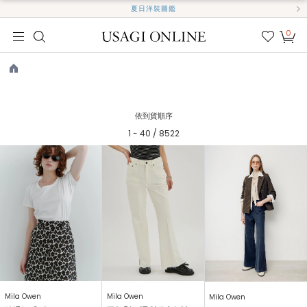
夏日洋裝圖鑑
0
我的
最愛
TOP
依到貨順序
1 - 40 / 8522
Mila Owen
Mila Owen
Mila Owen