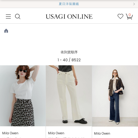
夏日洋裝圖鑑
0
我的
最愛
TOP
依到貨順序
1 - 40 / 8522
Mila Owen
Mila Owen
Mila Owen