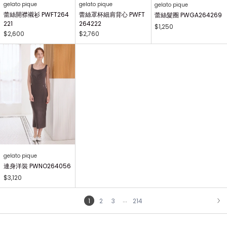
gelato pique
gelato pique
gelato pique
蕾絲開襟襯衫 PWFT264
蕾絲罩杯細肩背心 PWFT
蕾絲髮圈 PWGA264269
221
264222
$1,250
$2,600
$2,760
gelato pique
連身洋裝 PWNO264056
$3,120
...
1
2
3
214
NEXT