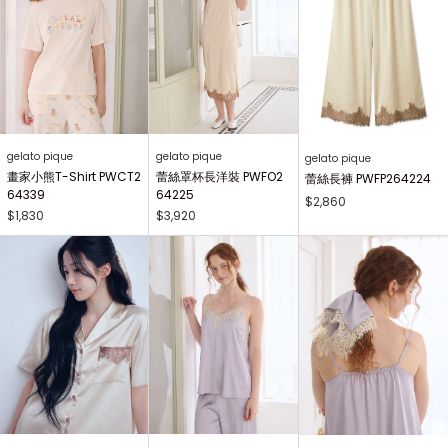
gelato pique
gelato pique
gelato pique
畫家小熊T-Shirt PWCT2
蕾絲罩杯長洋裝 PWFO2
蕾絲長褲 PWFP264224
64339
64225
$2,860
$1,830
$3,920