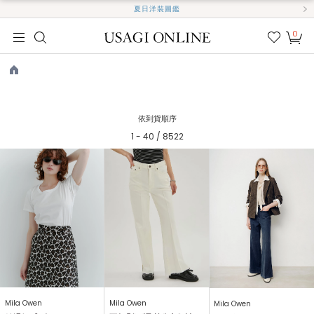
夏日洋裝圖鑑
0
我的
最愛
TOP
依到貨順序
1 - 40 / 8522
Mila Owen
Mila Owen
Mila Owen