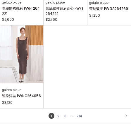
gelato pique
gelato pique
gelato pique
蕾絲開襟襯衫 PWFT264
蕾絲罩杯細肩背心 PWFT
蕾絲髮圈 PWGA264269
221
264222
$1,250
$2,600
$2,760
gelato pique
連身洋裝 PWNO264056
$3,120
...
1
2
3
214
NEXT