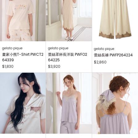
gelato pique
gelato pique
gelato pique
畫家小熊T-Shirt PWCT2
蕾絲罩杯長洋裝 PWFO2
蕾絲長褲 PWFP264224
64339
64225
$2,860
$1,830
$3,920