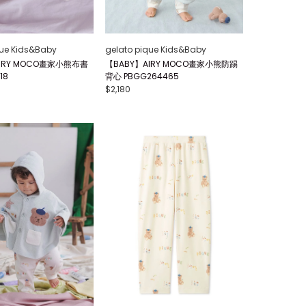
que Kids&Baby
gelato pique Kids&Baby
IRY MOCO畫家小熊布書
【BABY】AIRY MOCO畫家小熊防踢
18
背心 PBGG264465
$2,180