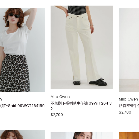
Mila Owen
n
Mila Owen
不規則下襬喇叭牛仔褲 09WFP26413
-Shirt 09WCT264159
貼袋窄管牛仔褲
2
$2,700
$2,700