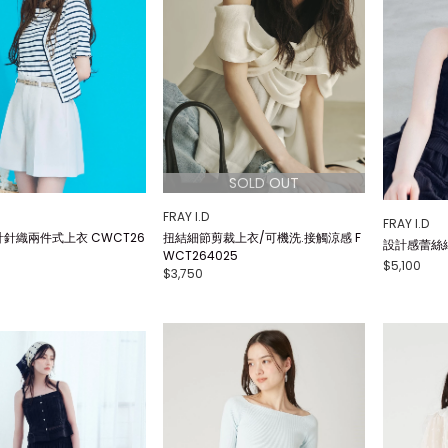
FRAY I.D
FRAY I.D
針織兩件式上衣 CWCT26
扭結細節剪裁上衣/可機洗.接觸涼感 F
設計感蕾絲細
WCT264025
$5,100
$3,750