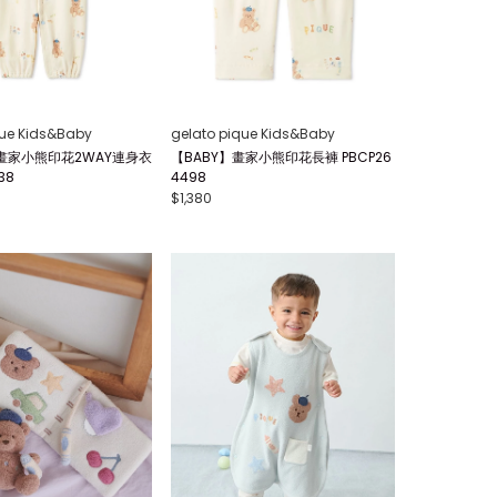
que Kids&Baby
gelato pique Kids&Baby
畫家小熊印花2WAY連身衣
【BABY】畫家小熊印花長褲 PBCP26
38
4498
$1,380