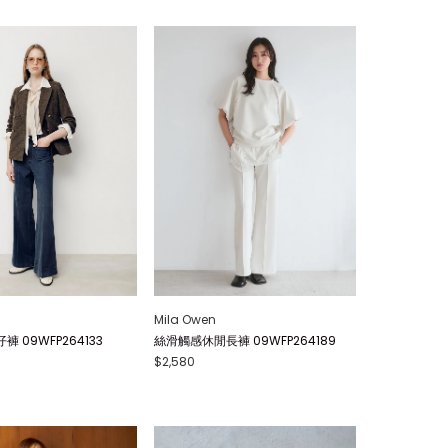
Mila Owen
 09WFP264133
絲滑觸感休閒長褲 09WFP264189
$2,580