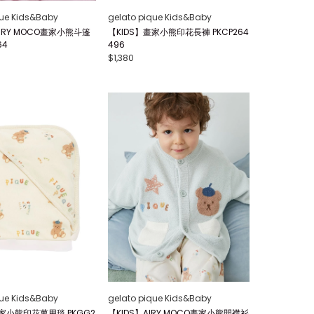
que Kids&Baby
gelato pique Kids&Baby
IRY MOCO畫家小熊斗篷
【KIDS】畫家小熊印花長褲 PKCP264
64
496
$1,380
que Kids&Baby
gelato pique Kids&Baby
畫家小熊印花萬用毯 PKGG2
【KIDS】AIRY MOCO畫家小熊開襟衫