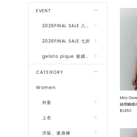
EVENT
2026FINAL SALE 八折 (gelato pique、SNIDEL HOME)
2026FINAL SALE 七折
gelato pique 連續品番八折
CATEGORY
Women
Mila Owe
外套
絲滑觸感U領T
$1,450
上衣
洋裝、連身褲