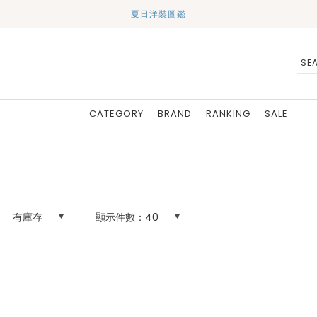
夏日洋裝圖鑑
CATEGORY
BRAND
RANKING
SALE
有庫存
顯示件數：
40