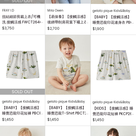
FRAY I.D
Mila Owen
gelato pique Kids&Baby
扭結細節剪裁上衣/可機
【易保養】【接觸涼感】
【BABY】【接觸涼感】
洗.接觸涼感 FWCT2640
後綁帶削肩荷葉下襬上衣
睡覺恐龍印花連身衣 PBC
25
09WFT264902
O262368
$3,750
$2,700
$1,900
gelato pique Kids&Baby
gelato pique Kids&Baby
gelato pique Kids&Baby
【BABY】【接觸涼感】
【BABY】【接觸涼感】
【KIDS】【接觸涼感】睡
睡覺恐龍印花短褲 PBCP
睡覺恐龍T-Shirt PBCT2
覺恐龍印花短褲 PKCP26
262367
62366
2365
$1,450
$1,450
$1,450