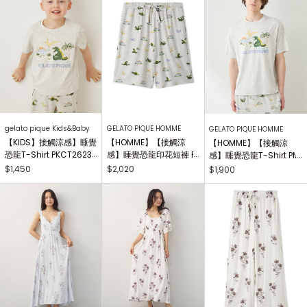
gelato pique Kids&Baby
GELATO PIQUE HOMME
GELATO PIQUE HOMME
【KIDS】接觸涼感】睡覺
【HOMME】【接觸涼
【HOMME】【接觸涼
恐龍T-Shirt PKCT2623
感】睡覺恐龍印花短褲 P
感】睡覺恐龍T-Shirt PM
64
MCP262948
CT262921
$1,450
$2,020
$1,900