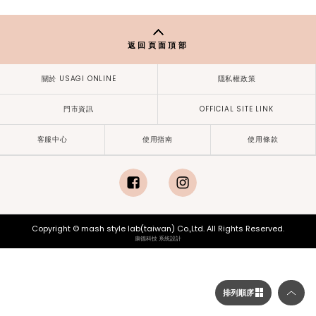
gelato pique
【PEANUTS】【接觸涼
感】短褲 PWCP262343
$1,488
20%OFF
...
1
2
3
9
NEXT
返回頁面頂部
關於 USAGI ONLINE
隱私權政策
門市資訊
OFFICIAL SITE LINK
客服中心
使用指南
使用條款
排列順序
facebook
instagram