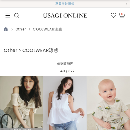
夏日洋裝圖鑑
0
我的
最愛
Other
COOLWEAR涼感
TOP
Other > COOLWEAR涼感
依到貨順序
1 - 40 / 322