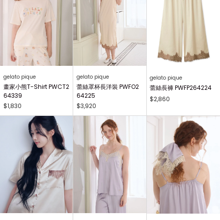
gelato pique
gelato pique
gelato pique
畫家小熊T-Shirt PWCT2
蕾絲罩杯長洋裝 PWFO2
蕾絲長褲 PWFP264224
64339
64225
$2,860
$1,830
$3,920