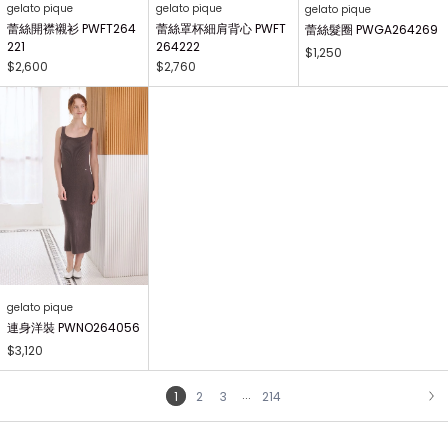
gelato pique
gelato pique
gelato pique
蕾絲開襟襯衫 PWFT264
蕾絲罩杯細肩背心 PWFT
蕾絲髮圈 PWGA264269
221
264222
$1,250
$2,600
$2,760
gelato pique
連身洋裝 PWNO264056
$3,120
...
1
2
3
214
NEXT