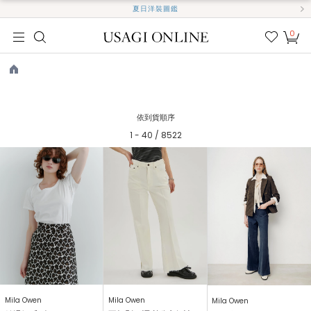
夏日洋裝圖鑑
0
我的
最愛
TOP
依到貨順序
1 - 40 / 8522
Mila Owen
Mila Owen
Mila Owen