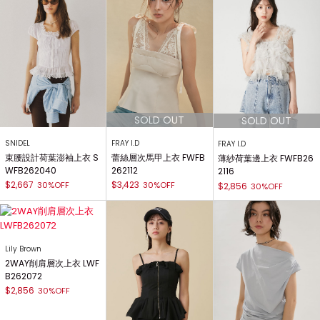
SNIDEL
FRAY I.D
FRAY I.D
束腰設計荷葉澎袖上衣 S
蕾絲層次馬甲上衣 FWFB
薄紗荷葉邊上衣 FWFB26
WFB262040
262112
2116
$2,667
$3,423
30%OFF
30%OFF
$2,856
30%OFF
Lily Brown
2WAY削肩層次上衣 LWF
B262072
$2,856
30%OFF