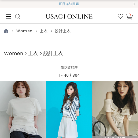
夏日洋裝圖鑑
0
我的
最愛
Women
上衣
設計上衣
TOP
Women > 上衣 > 設計上衣
依到貨順序
1 - 40 / 864