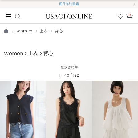
夏日洋裝圖鑑
0
我的
最愛
Women
上衣
背心
TOP
Women > 上衣 > 背心
依到貨順序
1 - 40 / 192