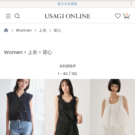
夏日洋裝圖鑑
0
我的
最愛
Women
上衣
背心
TOP
Women > 上衣 > 背心
依到貨順序
1 - 40 / 192