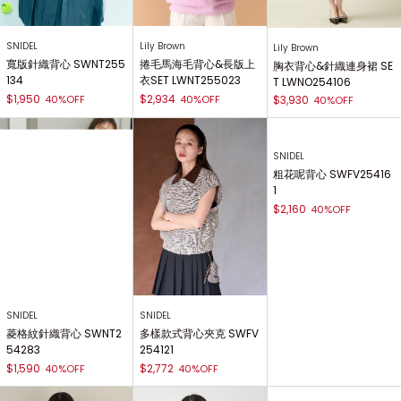
SNIDEL
Lily Brown
Lily Brown
寬版針織背心 SWNT255
捲毛馬海毛背心&長版上
胸衣背心&針織連身裙 SE
134
衣SET LWNT255023
T LWNO254106
$1,950
$2,934
40%OFF
40%OFF
$3,930
40%OFF
SNIDEL
SNIDEL
SNIDEL
多樣款式背心夾克 SWFV
菱格紋針織背心 SWNT2
粗花呢背心 SWFV25416
254121
54283
1
$2,772
$1,590
40%OFF
40%OFF
$2,160
40%OFF