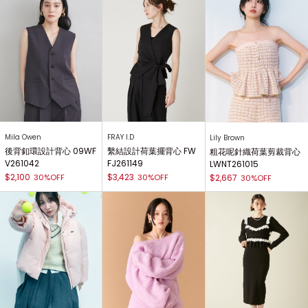
Mila Owen
FRAY I.D
Lily Brown
後背釦環設計背心 09WF
繫結設計荷葉擺背心 FW
粗花呢針織荷葉剪裁背心
V261042
FJ261149
LWNT261015
$2,100
$3,423
30%OFF
30%OFF
$2,667
30%OFF