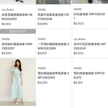
SNIDEL
SNIDEL
Lily Brown
印花連身裙 SWFO26231
荷葉印花露肩連身裙 SW
魚尾剪裁透膚連身裙 LW
7
FO262308
NO262060
$5,400
$4,890
$5,160
SNIDEL
SNIDEL
Lily Brown
前排釦針織連身裙 SWN
一字領針織拼接連身裙 S
花卉印花百褶連身裙 LWF
O262067
WNO262068
O262041
$4,350
$6,810
$5,400
SNIDEL
SNIDEL
雪紡蕾絲細肩帶連身裙 S
雪紡拼接連身裙 SWFO2
WFO262063
62312
$6,250
$5,160