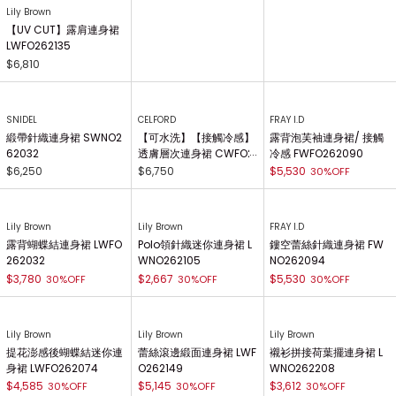
Lily Brown
【UV CUT】露肩連身裙
LWFO262135
$6,810
SNIDEL
CELFORD
FRAY I.D
緞帶針織連身裙 SWNO2
【可水洗】【接觸冷感】
露背泡芙袖連身裙/ 接觸
62032
透膚層次連身裙 CWFO2
冷感 FWFO262090
64030
$6,250
$6,750
$5,530
30%OFF
Lily Brown
Lily Brown
FRAY I.D
露背蝴蝶結連身裙 LWFO
Polo領針織迷你連身裙 L
鏤空蕾絲針織連身裙 FW
262032
WNO262105
NO262094
$3,780
$2,667
$5,530
30%OFF
30%OFF
30%OFF
Lily Brown
Lily Brown
Lily Brown
提花澎感後蝴蝶結迷你連
蕾絲滾邊緞面連身裙 LWF
襯衫拼接荷葉擺連身裙 L
身裙 LWFO262074
O262149
WNO262208
$4,585
$5,145
$3,612
30%OFF
30%OFF
30%OFF