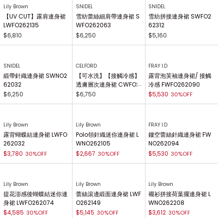
Lily Brown
SNIDEL
SNIDEL
【UV CUT】露肩連身裙
雪紡蕾絲細肩帶連身裙 S
雪紡拼接連身裙 SWFO2
LWFO262135
WFO262063
62312
$6,810
$6,250
$5,160
SNIDEL
CELFORD
FRAY I.D
緞帶針織連身裙 SWNO2
【可水洗】【接觸冷感】
露背泡芙袖連身裙/ 接觸
62032
透膚層次連身裙 CWFO2
冷感 FWFO262090
64030
$6,250
$6,750
$5,530
30%OFF
Lily Brown
Lily Brown
FRAY I.D
露背蝴蝶結連身裙 LWFO
Polo領針織迷你連身裙 L
鏤空蕾絲針織連身裙 FW
262032
WNO262105
NO262094
$3,780
$2,667
$5,530
30%OFF
30%OFF
30%OFF
Lily Brown
Lily Brown
Lily Brown
提花澎感後蝴蝶結迷你連
蕾絲滾邊緞面連身裙 LWF
襯衫拼接荷葉擺連身裙 L
身裙 LWFO262074
O262149
WNO262208
$4,585
$5,145
$3,612
30%OFF
30%OFF
30%OFF