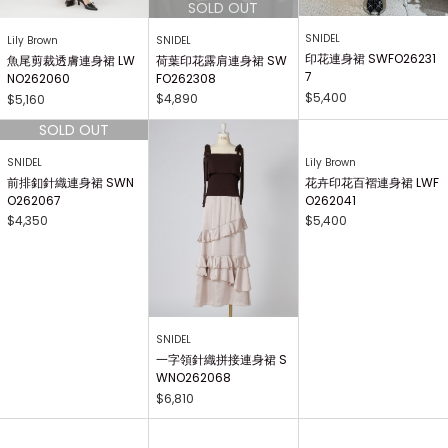
SNIDEL
SNIDEL
Lily Brown
印花連身裙 SWFO26231
荷葉印花露肩連身裙 SW
魚尾剪裁透膚連身裙 LW
7
FO262308
NO262060
$5,400
$4,890
$5,160
SNIDEL
Lily Brown
前排釦針織連身裙 SWN
花卉印花百褶連身裙 LWF
O262067
O262041
$4,350
$5,400
SNIDEL
一字領針織拼接連身裙 S
WNO262068
$6,810