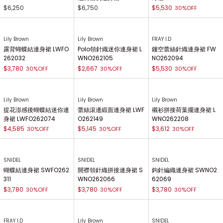
64030
$6,250
$6,750
$5,530
30%OFF
Lily Brown
Lily Brown
FRAY I.D
露背蝴蝶結連身裙 LWFO
Polo領針織迷你連身裙 L
鏤空蕾絲針織連身裙 FW
262032
WNO262105
NO262094
$3,780
$2,667
$5,530
30%OFF
30%OFF
30%OFF
Lily Brown
Lily Brown
Lily Brown
提花澎感後蝴蝶結迷你連
蕾絲滾邊緞面連身裙 LWF
襯衫拼接荷葉擺連身裙 L
身裙 LWFO262074
O262149
WNO262208
$4,585
$5,145
$3,612
30%OFF
30%OFF
30%OFF
SNIDEL
SNIDEL
SNIDEL
蝴蝶結連身裙 SWFO262
開襟領針織拼接連身裙 S
鉤針編織連身裙 SWNO2
311
WNO262066
62069
$3,780
$3,780
$3,780
30%OFF
30%OFF
30%OFF
FRAY I.D
Lily Brown
SNIDEL