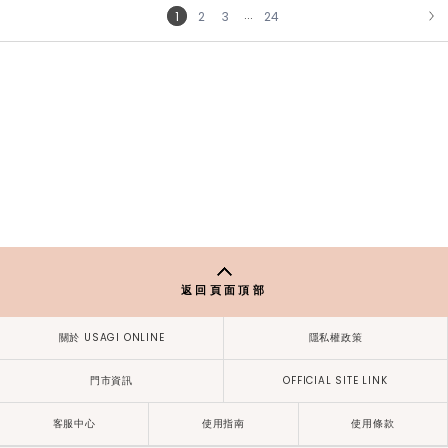
...
1
2
3
24
NEXT
返回頁面頂部
關於 USAGI ONLINE
隱私權政策
門市資訊
OFFICIAL SITE LINK
客服中心
使用指南
使用條款