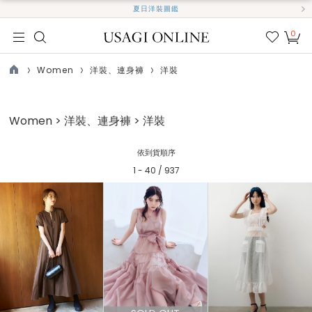
夏日洋裝圖鑑
0
我的
最愛
Women
洋裝、連身褲
洋裝
TOP
Women > 洋裝、連身褲 > 洋裝
依到貨順序
1 - 40 / 937