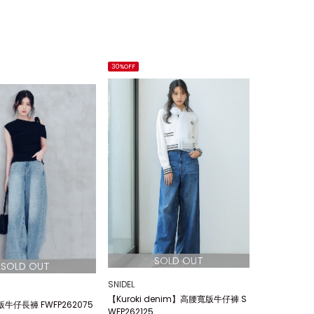
30%OFF
SNIDEL
【Kuroki denim】高腰寬版牛仔褲 S
牛仔長褲 FWFP262075
WFP262125