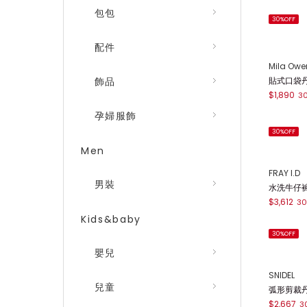
包包
30%OFF
配件
飾品
孕婦服飾
Men
男裝
Kids&baby
Mila Owe
貼式口袋丹寧
嬰兒
$1,890
3
兒童
30%OFF