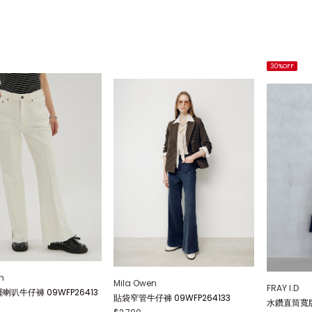
30%OFF
n
Mila Owen
FRAY I.D
喇叭牛仔褲 09WFP26413
貼袋窄管牛仔褲 09WFP264133
水鑽直筒寬版