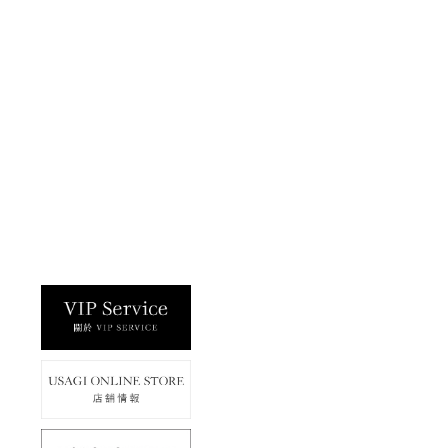
50%OFF
Mila Owen
拼接口袋設計直筒牛仔褲 09WFP2521
仔褲 FWFP252070
31
%OFF
$1,350
50%OFF
1
2
3
NEXT