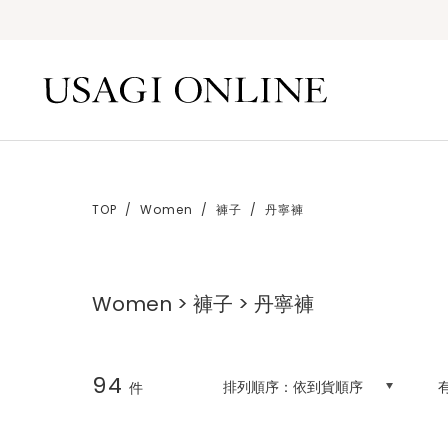
TOP
Women
褲子
丹寧褲
Women > 褲子 > 丹寧褲
94
排列順序：
依到貨順序
件