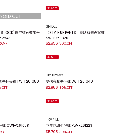
30%OFF
SNIDEL
【STYLE UP PANTS】喇叭剪裁丹寧褲
SWFP263320
$2,856
30%OFF
NDY STOCK]鏤空寶石裝飾丹
62843
%OFF
30%OFF