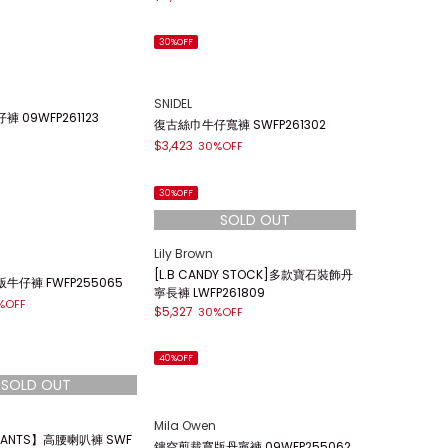
Lily Brown
仔長褲 FWFP261080
雙褶寬版牛仔褲 LWFP261040
$2,856
%OFF
30%OFF
30%OFF
FRAY I.D
 CWFP261078
花卉刺繡牛仔褲 FWFP261223
$5,705
%OFF
30%OFF
30%OFF
SNIDEL
 09WFP261123
復古絲巾牛仔寬褲 SWFP261302
$3,423
30%OFF
30%OFF