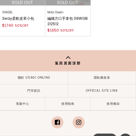
SNIDEL
Mila Owen
3way柔軟皮革小包
編織方口手拿包 09WGB
212512
$1,740
50%OFF
$1,650
50%OFF
返回頁面頂部
關於 USAGI ONLINE
隱私權政策
門市資訊
OFFICIAL SITE LINK
客服中心
使用指南
使用條款
facebook
instagram