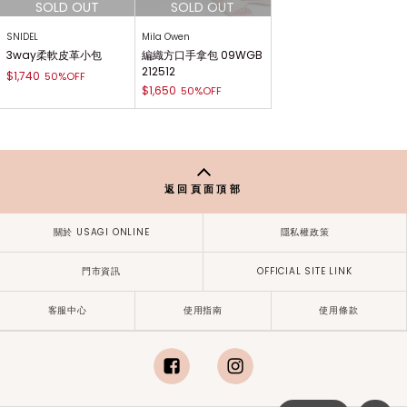
SNIDEL
Mila Owen
3way柔軟皮革小包
編織方口手拿包 09WGB
212512
$1,740
50%OFF
$1,650
50%OFF
返回頁面頂部
關於 USAGI ONLINE
隱私權政策
門市資訊
OFFICIAL SITE LINK
客服中心
使用指南
使用條款
facebook
instagram