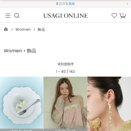
夏日洋裝圖鑑
0
我的
最愛
Women
飾品
TOP
Women > 飾品
依到貨順序
1 - 40 / 142