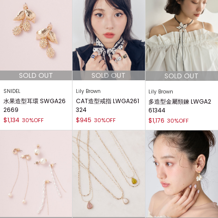
SNIDEL
Lily Brown
Lily Brown
水果造型耳環 SWGA26
CAT造型戒指 LWGA261
多造型金屬頸鍊 LWGA2
2669
324
61344
$1,134
$945
30%OFF
30%OFF
$1,176
30%OFF