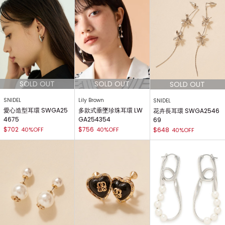
SNIDEL
Lily Brown
SNIDEL
愛心造型耳環 SWGA25
多款式垂墜珍珠耳環 LW
花卉長耳環 SWGA2546
4675
GA254354
69
$702
$756
40%OFF
40%OFF
$648
40%OFF