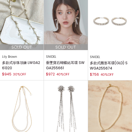
Lily Brown
SNIDEL
SNIDEL
多款式珍珠項鍊 LWGA2
垂墜寶石蝴蝶結耳環 SW
多款式圈形耳環(GLD) S
61320
GA255661
WGA255674
$945
$972
30%OFF
40%OFF
$756
40%OFF