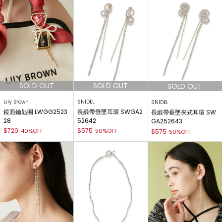
Lily Brown
SNIDEL
SNIDEL
鏡面鑰匙圈 LWGG2523
長緞帶垂墜耳環 SWGA2
長緞帶垂墜夾式耳環 SW
28
52642
GA252643
$720
$575
40%OFF
50%OFF
$575
50%OFF