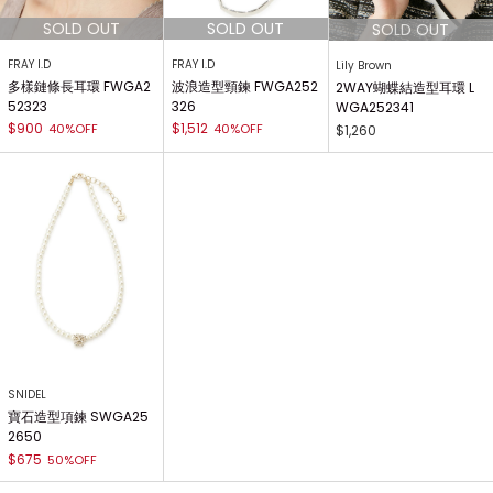
FRAY I.D
FRAY I.D
Lily Brown
多樣鏈條長耳環 FWGA2
波浪造型頸鍊 FWGA252
2WAY蝴蝶結造型耳環 L
52323
326
WGA252341
$900
$1,512
40%OFF
40%OFF
$1,260
SNIDEL
寶石造型項鍊 SWGA25
2650
$675
50%OFF