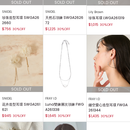
SNIDEL
SNIDEL
Lily Brown
珍珠造型耳環 SWGA26
天然石項鍊 SWGA2626
珍珠耳環 LWGA261319
2660
72
$1,015
30%OFF
$756
$1,225
30%OFF
30%OFF
SNIDEL
FRAY I.D
FRAY I.D
花卉造型耳環 SWGA261
Luna雙鍊層次項鍊 FWG
鏤空愛心造型耳環 FWGA
621
A261338
261344
$945
$1,645
30%OFF
30%OFF
$1,435
30%OFF