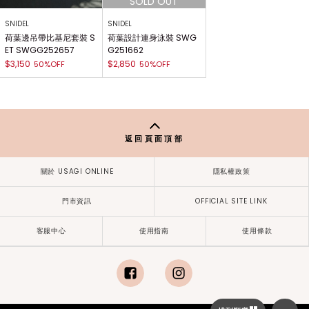
SNIDEL
SNIDEL
荷葉邊吊帶比基尼套裝 S
荷葉設計連身泳裝 SWG
ET SWGG252657
G251662
$3,150
$2,850
50%OFF
50%OFF
返回頁面頂部
關於 USAGI ONLINE
隱私權政策
門市資訊
OFFICIAL SITE LINK
客服中心
使用指南
使用條款
facebook
instagram