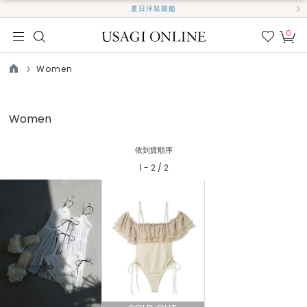
夏日洋裝圖鑑
0
我的
最愛
Women
TOP
Women
依到貨順序
1 - 2 / 2