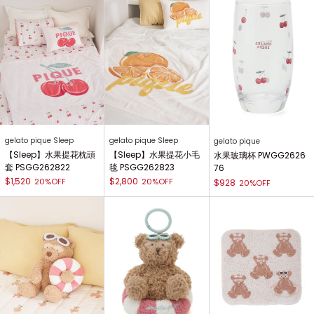
gelato pique Sleep
gelato pique Sleep
gelato pique
【Sleep】水果提花枕頭
【Sleep】水果提花小毛
水果玻璃杯 PWGG2626
套 PSGG262822
毯 PSGG262823
76
$1,520
$2,800
20%OFF
20%OFF
$928
20%OFF