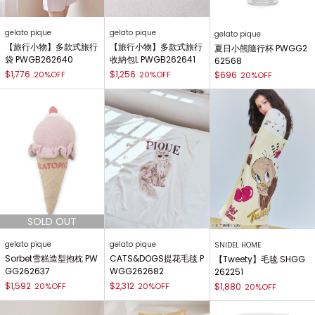
gelato pique
gelato pique
gelato pique
【旅行小物】多款式旅行
【旅行小物】多款式旅行
夏日小熊隨行杯 PWGG2
袋 PWGB262640
收納包L PWGB262641
62568
$1,776
$1,256
20%OFF
20%OFF
$696
20%OFF
gelato pique
gelato pique
SNIDEL HOME
Sorbet雪糕造型抱枕 PW
CATS&DOGS提花毛毯 P
【Tweety】毛毯 SHGG
GG262637
WGG262682
262251
$1,592
$2,312
20%OFF
20%OFF
$1,880
20%OFF