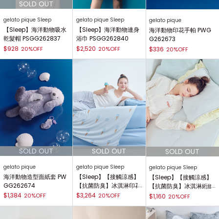
gelato pique Sleep
gelato pique Sleep
gelato pique
【Sleep】海洋動物吸水
【Sleep】海洋動物連身
海洋動物印花手帕 PWG
乾髮帽 PSGG262837
浴巾 PSGG262840
G262673
$928
$2,520
20%OFF
20%OFF
$336
20%OFF
gelato pique
gelato pique Sleep
gelato pique Sleep
海洋動物造型面紙套 PW
【Sleep】【接觸涼感】
【Sleep】【接觸涼感】
GG262674
【抗菌防臭】冰淇淋印花
【抗菌防臭】冰淇淋絎縫
雙面涼感毯 PSGG2628
枕墊 PSGG262801
$1,384
$3,264
20%OFF
20%OFF
$1,160
20%OFF
00