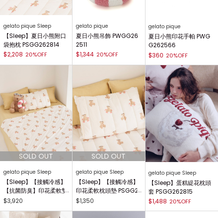
gelato pique Sleep
gelato pique
gelato pique
【Sleep】夏日小熊附口
夏日小熊吊飾 PWGG26
夏日小熊印花手帕 PWG
袋抱枕 PSGG262814
2511
G262566
$2,208
$1,344
20%OFF
20%OFF
$360
20%OFF
gelato pique Sleep
gelato pique Sleep
gelato pique Sleep
【Sleep】【接觸冷感】
【Sleep】【接觸冷感】
【Sleep】蛋糕緹花枕頭
【抗菌防臭】印花柔軟雙
印花柔軟枕頭墊 PSGG2
套 PSGG262815
面毯 PSGG262803
62804
$3,920
$1,350
$1,488
20%OFF