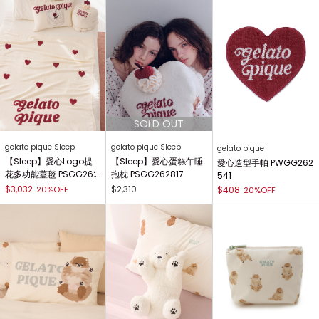
gelato pique Sleep
gelato pique Sleep
gelato pique
【Sleep】愛心Logo提
【Sleep】愛心蛋糕午睡
愛心造型手帕 PWGG262
花多功能蓋毯 PSGG262
抱枕 PSGG262817
541
816
$3,032
$2,310
20%OFF
$408
20%OFF