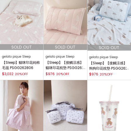
gelato pique Sleep
gelato pique Sleep
gelato pique Sleep
【Sleep】貓咪印花純棉
【Sleep】【接觸涼感】
【Sleep】【接觸涼感】
毛毯 PSGG262806
貓咪印花枕墊 PSGG262
狗狗印花枕墊 PSGG262
807
855
$3,032
$976
20%OFF
20%OFF
$976
20%OFF