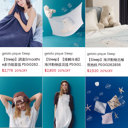
gelato pique Sleep
gelato pique Sleep
gelato pique Sleep
【Sleep】調溫Smoothi
【Sleep】【接觸冷感】
【Sleep】海洋動物北極
e多功能蓋毯 PSGG2628
海洋動物提花毯 PSGG2
熊抱枕 PSGG262836
38
62835
$2,776
$2,800
20%OFF
20%OFF
$2,520
20%OFF