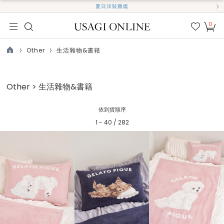
夏日洋裝圖鑑
0
我的
最愛
Other
生活雜物&書籍
TOP
Other > 生活雜物&書籍
依到貨順序
1 - 40 / 282