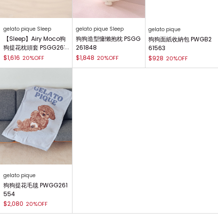
gelato pique Sleep
gelato pique Sleep
gelato pique
【Sleep】Airy Moco狗
狗狗造型慵懶抱枕 PSGG
狗狗面紙收納包 PWGB2
狗提花枕頭套 PSGG261
261848
61563
846
$1,616
$1,848
20%OFF
20%OFF
$928
20%OFF
gelato pique
狗狗提花毛毯 PWGG261
554
$2,080
20%OFF